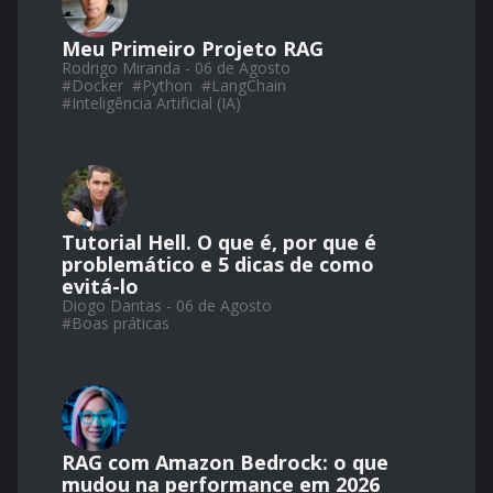
Meu Primeiro Projeto RAG
Rodrigo Miranda - 06 de Agosto
#
Docker
#
Python
#
LangChain
#
Inteligência Artificial (IA)
Tutorial Hell. O que é, por que é
problemático e 5 dicas de como
evitá-lo
Diogo Dantas - 06 de Agosto
#
Boas práticas
RAG com Amazon Bedrock: o que
mudou na performance em 2026