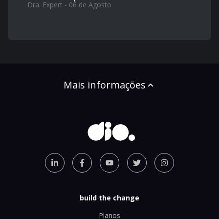
Dra. Expert - 06 de Agosto
Mais informações
build the change
Planos