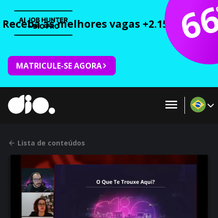
6
Receba as melhores vagas +2.150 cursos 
MATRICULE-SE AGORA
Lista de conteúdos