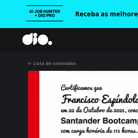
Receba as melhores
Lista de conteúdos