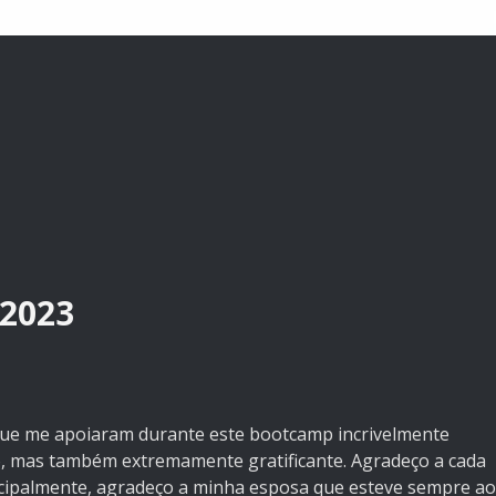
2023
que me apoiaram durante este bootcamp incrivelmente
uo, mas também extremamente gratificante. Agradeço a cada
incipalmente, agradeço a minha esposa que esteve sempre ao