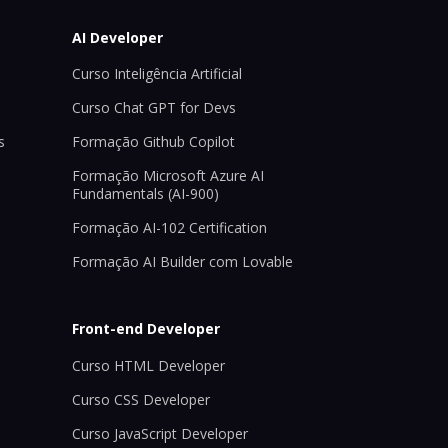
AI Developer
Curso Inteligência Artificial
Curso Chat GPT for Devs
s
Formação Github Copilot
Formação Microsoft Azure AI
Fundamentals (AI-900)
Formação AI-102 Certification
Formação AI Builder com Lovable
Front-end Developer
Curso HTML Developer
Curso CSS Developer
Curso JavaScript Developer