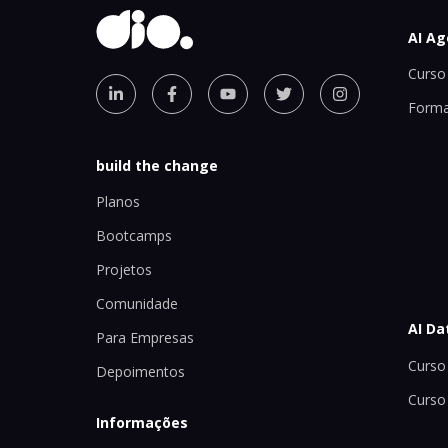
AI Ag
Curso 
Forma
build the change
Planos
Bootcamps
Projetos
Comunidade
AI Da
Para Empresas
Curso 
Depoimentos
Curso
Informações