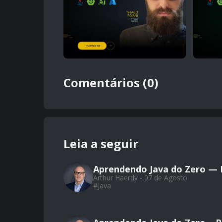
Comentários (0)
Leia a seguir
Aprendendo Java do Zero — Pa
Arthur Haerdy - 07 de Agosto
#
Java