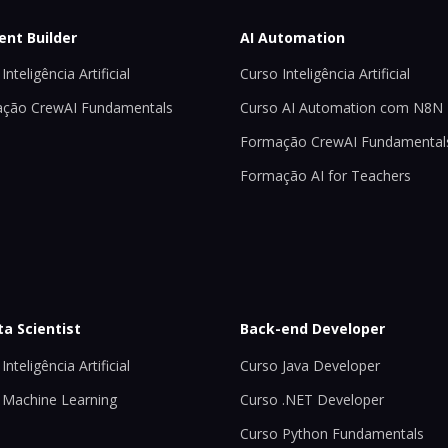
ent Builder
AI Automation
Inteligência Artificial
Curso Inteligência Artificial
ção CrewAI Fundamentals
Curso AI Automation com N8N
Formação CrewAI Fundamental
Formação AI for Teachers
ta Scientist
Back-end Developer
Inteligência Artificial
Curso Java Developer
 Machine Learning
Curso .NET Developer
Curso Python Fundamentals