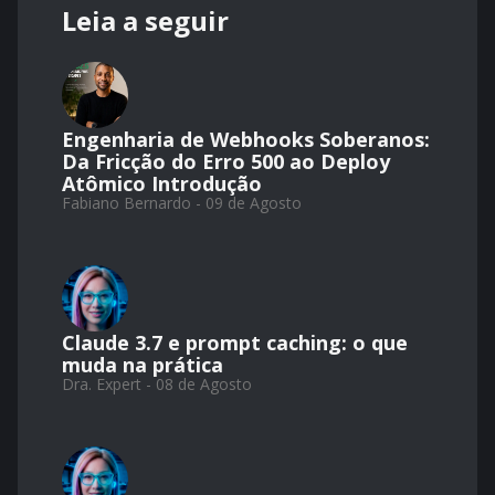
Leia a seguir
Engenharia de Webhooks Soberanos:
Da Fricção do Erro 500 ao Deploy
Atômico Introdução
Fabiano Bernardo - 09 de Agosto
Claude 3.7 e prompt caching: o que
muda na prática
Dra. Expert - 08 de Agosto