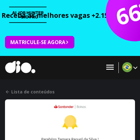
6
Receba as melhores vagas +2.150 cursos 
MATRICULE-SE AGORA
Lista de conteúdos