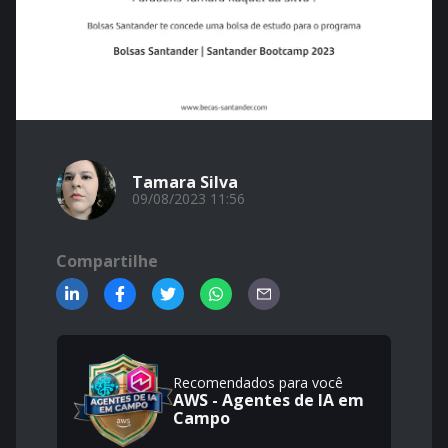
Tamara Silva
09/08/2023 11:56
Compartilhe
Recomendados para você
AWS - Agentes de IA em
Campo