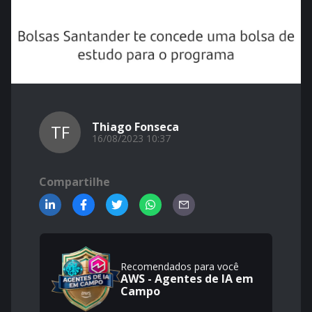
Thiago Fonseca
TF
16/08/2023 10:37
Compartilhe
Recomendados para você
AWS - Agentes de IA em
Campo