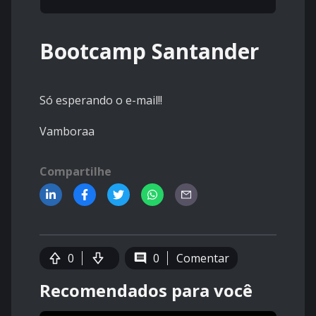
Bootcamp Santander
Só esperando o e-mail!!
Vamboraa
Compartilhe
0
0
Comentar
Recomendados para você