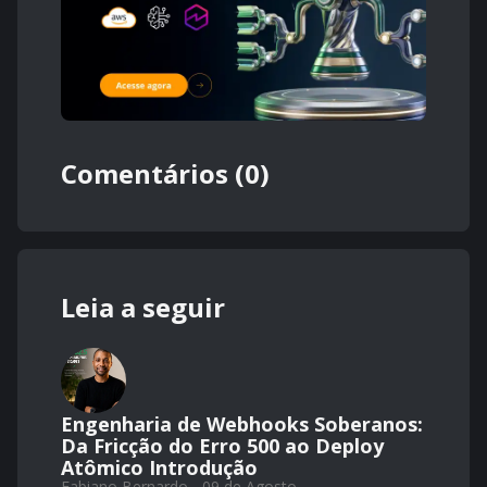
Comentários (0)
Leia a seguir
Engenharia de Webhooks Soberanos:
Da Fricção do Erro 500 ao Deploy
Atômico Introdução
Fabiano Bernardo - 09 de Agosto