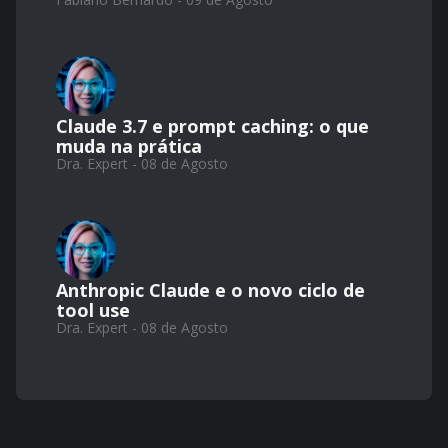
Claude 3.7 e prompt caching: o que
muda na prática
Dra. Expert - 08 de Agosto
Anthropic Claude e o novo ciclo de
tool use
Dra. Expert - 08 de Agosto