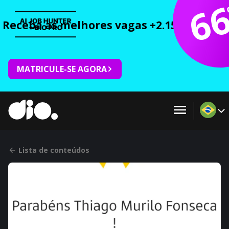
6
Receba as melhores vagas +2.150 cursos 
MATRICULE-SE AGORA
Lista de conteúdos