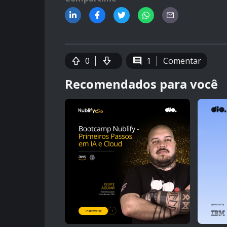
0
1
Comentar
Recomendados para você