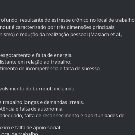
undo, resultante do estresse crônico no local de trabalho
out é caracterizado por três dimensões principais:
ismo) e redução da realização pessoal (Maslach et al.,
 esgotamento e falta de energia.
 distante em relação ao trabalho.
ntimento de incompetência e falta de sucesso.
volvimento do burnout, incluindo:
e trabalho longas e demandas irreais.
tência e falta de autonomia.
inadequado, falta de reconhecimento e oportunidades de
co e falta de apoio social.
local de trabalho.