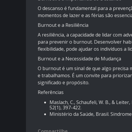
O descanso é fundamental para a prevenç
momentos de lazer e as férias são essencia
Burnout e a Resiliência
A resiliência, a capacidade de lidar com a
para prevenir o burnout. Desenvolver habi
flexibilidade, pode ajudar os indivíduos a 
Burnout e a Necessidade de Mudança
O burnout é um sinal de que algo precis
e trabalhamos. É um convite para priorizar
significado e propósito.
Referências
Maslach, C., Schaufeli, W. B., & Leiter
52(1), 397-422.
Ministério da Saúde, Brasil. Sindrom
Compartilhe