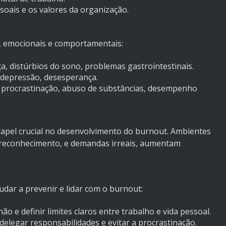
ssoais e os valores da organização.
, emocionais e comportamentais:
eça, distúrbios do sono, problemas gastrointestinais.
, depressão, desesperança.
 procrastinação, abuso de substâncias, desempenho
pel crucial no desenvolvimento do burnout. Ambientes
 e reconhecimento, e demandas irreais, aumentam
udar a prevenir e lidar com o burnout:
não e definir limites claros entre trabalho e vida pessoal.
 delegar responsabilidades e evitar a procrastinação.