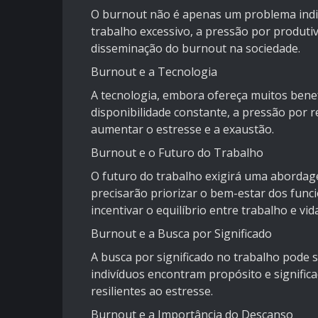
O burnout não é apenas um problema indiv
trabalho excessivo, a pressão por produtiv
disseminação do burnout na sociedade.
Burnout e a Tecnologia
A tecnologia, embora ofereça muitos benef
disponibilidade constante, a pressão por
aumentar o estresse e a exaustão.
Burnout e o Futuro do Trabalho
O futuro do trabalho exigirá uma abordage
precisarão priorizar o bem-estar dos fun
incentivar o equilíbrio entre trabalho e vid
Burnout e a Busca por Significado
A busca por significado no trabalho pode 
indivíduos encontram propósito e significa
resilientes ao estresse.
Burnout e a Importância do Descanso