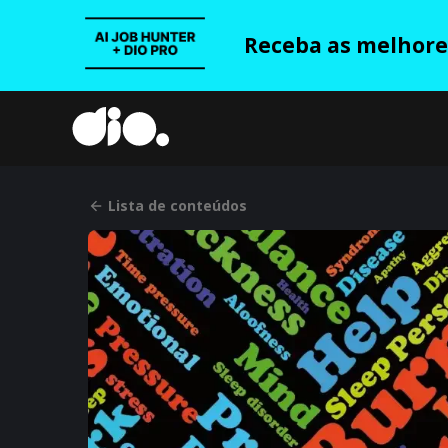
Receba as melhores
Lista de conteúdos