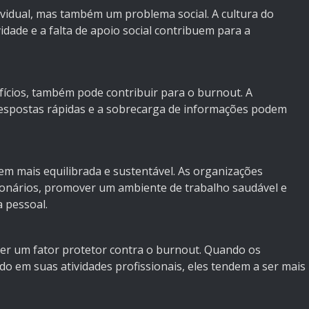
idual, mas também um problema social. A cultura do
idade e a falta de apoio social contribuem para a
ícios, também pode contribuir para o burnout. A
 respostas rápidas e a sobrecarga de informações podem
m mais equilibrada e sustentável. As organizações
cionários, promover um ambiente de trabalho saudável e
a pessoal.
ser um fator protetor contra o burnout. Quando os
do em suas atividades profissionais, eles tendem a ser mais