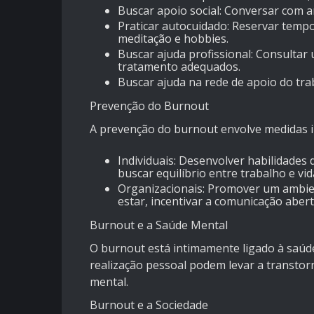
Buscar apoio social: Conversar com am
Praticar autocuidado: Reservar tempo 
meditação e hobbies.
Buscar ajuda profissional: Consultar
tratamento adequados.
Buscar ajuda na rede de apoio do tra
Prevenção do Burnout
A prevenção do burnout envolve medidas in
Individuais: Desenvolver habilidades 
buscar equilíbrio entre trabalho e vid
Organizacionais: Promover um ambie
estar, incentivar a comunicação aberta
Burnout e a Saúde Mental
O burnout está intimamente ligado à saúde
realização pessoal podem levar a transto
mental.
Burnout e a Sociedade