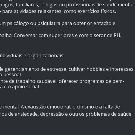
igos, familiares, colegas ou profissionais de saúde mental.
para atividades relaxantes, como exercícios físicos,
 um psicólogo ou psiquiatra para obter orientação e
balho: Conversar com superiores e com o setor de RH.
dividuais e organizacionais:
de gerenciamento de estresse, cultivar hobbies e interesses,
a pessoal.
nte de trabalho saudável, oferecer programas de bem-
 e o apoio social.
 mental. A exaustão emocional, o cinismo e a falta de
rnos de ansiedade, depressão e outros problemas de saúde