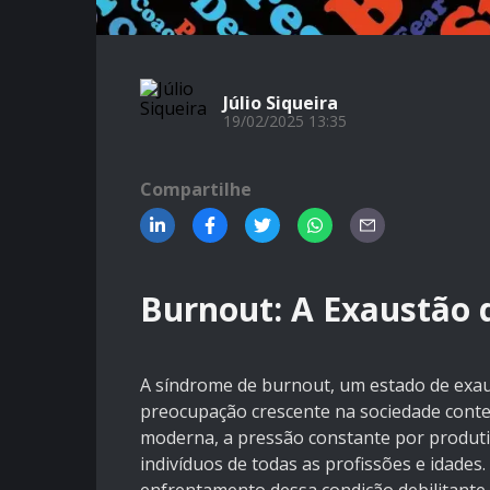
Júlio Siqueira
19/02/2025 13:35
Compartilhe
Burnout: A Exaustão 
A síndrome de burnout, um estado de exau
preocupação crescente na sociedade conte
moderna, a pressão constante por produtiv
indivíduos de todas as profissões e idades.