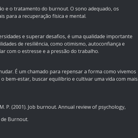
ão e o tratamento do burnout. O sono adequado, os
is para a recuperação física e mental.
dversidades e superar desafios, é uma qualidade importante
lidades de resiliência, como otimismo, autoconfiança e
lidar com o estresse e a pressão do trabalho.
a mudar. É um chamado para repensar a forma como vivemos
 o bem-estar, buscar equilíbrio e cultivar uma vida com mais
, M. P. (2001). Job burnout. Annual review of psychology,
e de Burnout
.