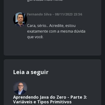
Fernando Silva - 08/11/2023 23:56
Cara, sério... Acredite, estou
exatamente com a mesma dúvida
que você.
Leia a seguir
Aprendendo Java do Zero - Parte 3:
Variáveis e Tipos Primitivos