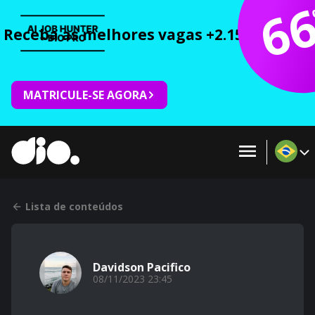
6
Receba as melhores vagas +2.150 cursos 
MATRICULE-SE AGORA
Lista de conteúdos
Davidson Pacifico
08/11/2023 23:45