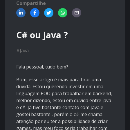
Compartilhe
C# ou java ?
#
Java
Fala pessoal, tudo bem?
Bom, esse artigo é mais para tirar uma
dúvida. Estou querendo investir em uma
linguagem POO para trabalhar em backend,
melhor dizendo, estou em dúvida entre java
e c#. Já tive bastante contato com Java e
gostei bastante , porém o c# me chama
atenção por eu ter a possibilidade de criar
games, mas meu foco seria trabalhar com