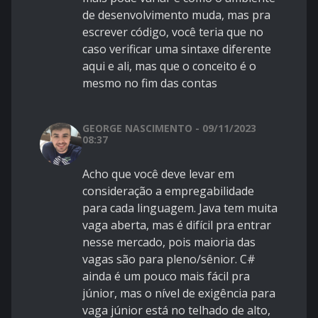
de desenvolvimento muda, mas pra
escrever código, você teria que no
caso verificar uma sintaxe diferente
aqui e ali, mas que o conceito é o
mesmo no fim das contas
GEORGE NASCIMENTO - 09/11/2023
08:37
Acho que você deve levar em
consideração a empregabilidade
para cada linguagem. Java tem muita
vaga aberta, mas é difícil pra entrar
nesse mercado, pois maioria das
vagas são para pleno/sênior. C#
ainda é um pouco mais fácil pra
júnior, mas o nível de exigência para
vaga júnior está no telhado de alto,