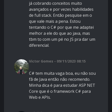
já cobrando conceitos muito
avançados e por vezes habilidades
de full stack. Então pesquise em o
que vale mais a pena. Estou
tentando o C# por que me adaptei
melhor a ele do que ao java, mas
tbm to com um pé no JS pra dar um
diferencial.
Victor Gomes - 09/11/2023 08:15
C# tem muita vaga boa, eu não sou
fã de Java então não recomendo.
Minha dica é para estudar ASP NET
Core que é o framework C# para
Web e APIs.