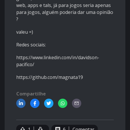
web, apps e tals, já para jogos seria apenas
para jogos, alguém poderia dar uma opinião
?
valeu =)
Redes sociais:
https://www.linkedin.com/in/davidson-
pacifico/
https://github.com/magnata19
Compartilhe
1
6
Comentar