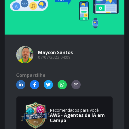
Maycon Santos
07/07/2023 04:09
Compartilhe
Recomendados para você
AWS - Agentes de IA em
Campo