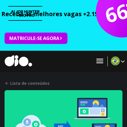
6
Receba as melhores vagas +2.150 cursos 
MATRICULE-SE AGORA
Lista de conteúdos