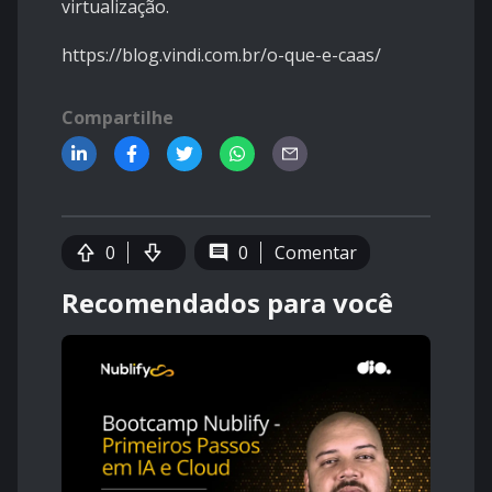
virtualização.
https://blog.vindi.com.br/o-que-e-caas/
Compartilhe
0
0
Comentar
Recomendados para você