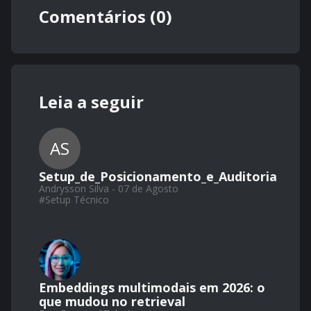
Comentários (0)
Leia a seguir
AS
Setup_de_Posicionamento_e_Auditoria
Andrysson Silva - 07 de Agosto
#
Setup Técnico
Embeddings multimodais em 2026: o
que mudou no retrieval