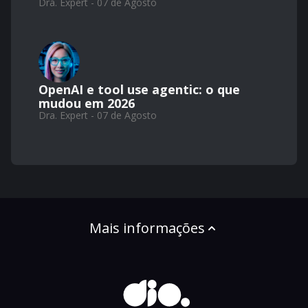
Dra. Expert - 07 de Agosto
OpenAI e tool use agentic: o que
mudou em 2026
Dra. Expert - 07 de Agosto
Mais informações