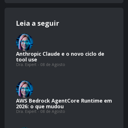
Leia a seguir
Anthropic Claude e o novo ciclo de
tool use
Dra. Expert - 08 de Agosto
AWS Bedrock AgentCore Runtime em
2026: o que mudou
Dra. Expert - 08 de Agosto