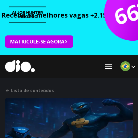
6
Receba as melhores vagas +2.150 cursos 
MATRICULE-SE AGORA
Lista de conteúdos