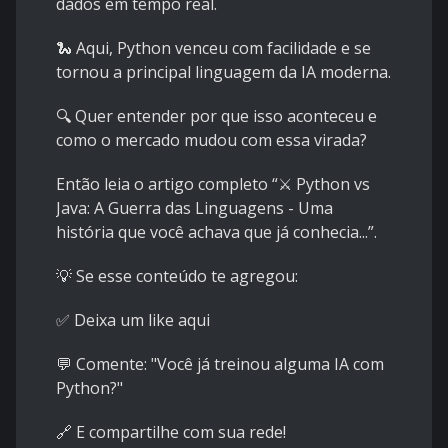
dados em tempo real.
🐍 Aqui, Python venceu com facilidade e se
tornou a principal linguagem da IA moderna.
🔍 Quer entender por que isso aconteceu e
como o mercado mudou com essa virada?
Então leia o artigo completo “
⚔️ Python vs
Java: A Guerra das Linguagens - Uma
história que você achava que já conhecia...
”.
💡 Se esse conteúdo te agregou:
✅ Deixa um like aqui
💬 Comente: "Você já treinou alguma IA com
Python?"
🔗 E compartilhe com sua rede!