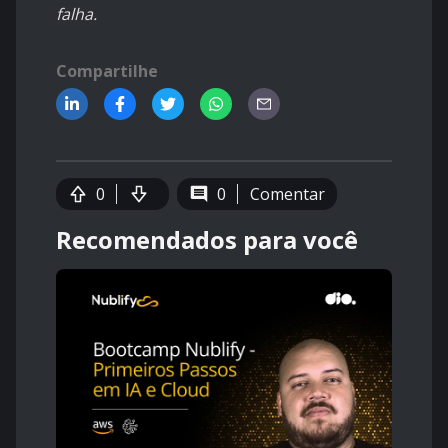
falha.
Compartilhe
0
0
Comentar
Recomendados para você