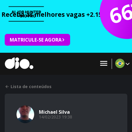
6
Receba as melhores vagas +2.150 cursos 
MATRICULE-SE AGORA
Lista de conteúdos
Michael Silva
14/02/2023 19:38