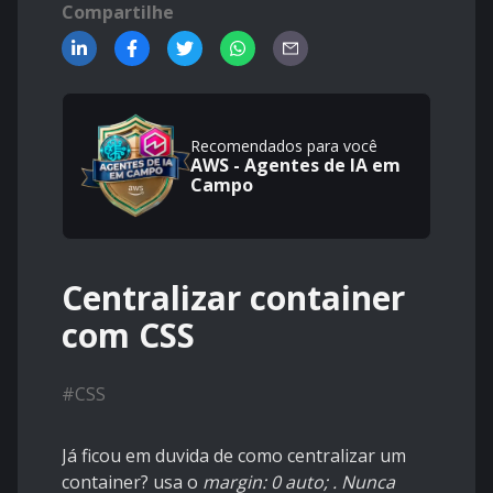
Compartilhe
Recomendados para você
AWS - Agentes de IA em
Campo
Centralizar container
com CSS
#
CSS
Já ficou em duvida de como centralizar um
container? usa o
margin: 0 auto; . Nunca