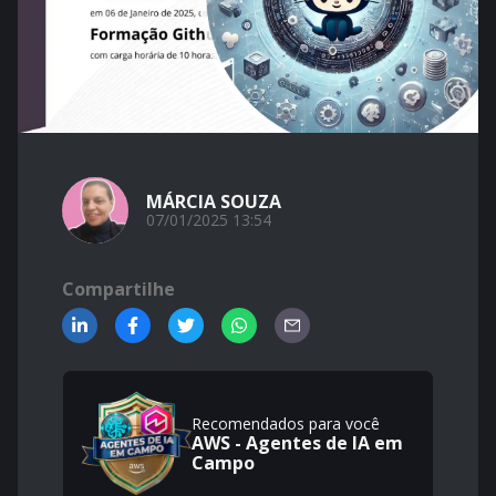
MÁRCIA SOUZA
07/01/2025 13:54
Compartilhe
Recomendados para você
AWS - Agentes de IA em
Campo