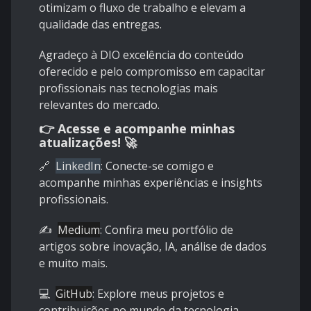
otimizam o fluxo de trabalho e elevam a
qualidade das entregas.
Agradeço à DIO excelência do conteúdo
oferecido e pelo compromisso em capacitar
profissionais nas tecnologias mais
relevantes do mercado.
👉 Acesse e acompanhe minhas
atualizações! 🚀
🔗
LinkedIn
:
Conecte-se comigo e
acompanhe minhas experiências e insights
profissionais.
✍️
Medium
:
Confira meu portfólio de
artigos sobre inovação, IA, análise de dados
e muito mais.
💻
GitHub
:
Explore meus projetos e
contribuições no mundo da tecnologia.