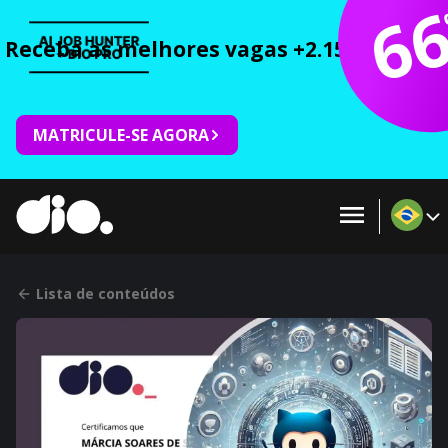
6
Receba as melhores vagas +2.150 cursos 
MATRICULE-SE AGORA
Lista de conteúdos