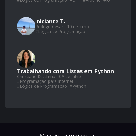
iniciante T.i
Rodrigo César - 10 de Julho
#
Lógica de Programação
Trabalhando com Listas em Python
Christiane Kutchma - 09 de Julho
#
Programação para Internet
#
Lógica de Programação
#
Python
Mais informações