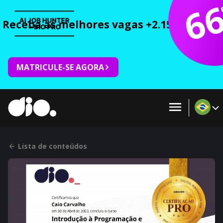
6
Receba as melhores vagas +2.150 cursos 
MATRICULE-SE AGORA
Lista de conteúdos