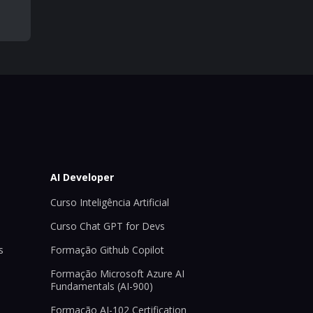
AI Developer
Curso Inteligência Artificial
Curso Chat GPT for Devs
s
Formação Github Copilot
Formação Microsoft Azure AI
Fundamentals (AI-900)
Formação AI-102 Certification