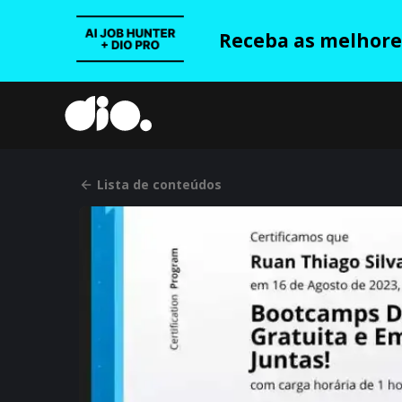
Receba as melhores
Lista de conteúdos