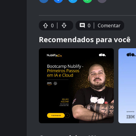
0
0
Comentar
Recomendados para você