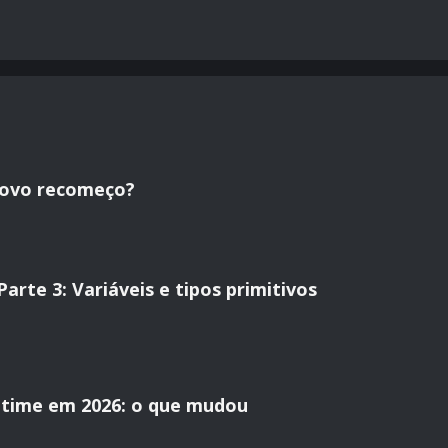
novo recomeço?
rte 3: Variáveis e tipos primitivos
time em 2026: o que mudou