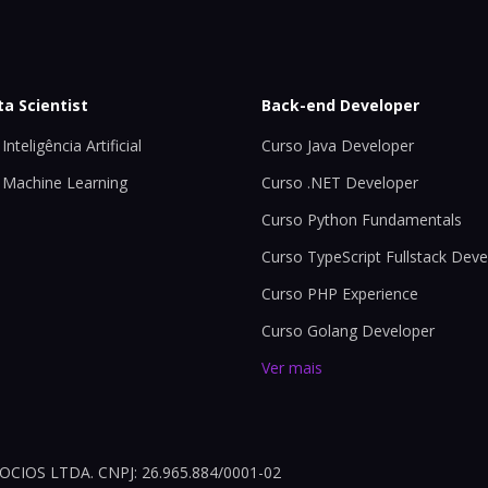
ta Scientist
Back-end Developer
Inteligência Artificial
Curso Java Developer
 Machine Learning
Curso .NET Developer
Curso Python Fundamentals
Curso TypeScript Fullstack Deve
Curso PHP Experience
Curso Golang Developer
Ver mais
OS LTDA. CNPJ: 26.965.884/0001-02