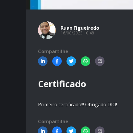
Ruan Figueiredo
16/08/2023 10:48
Compartilhe
Certificado
Primeiro certificado!!! Obrigado DIO!
Compartilhe