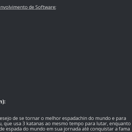
envolvimento de Software
;
):
esejo de se tornar o melhor espadachin do mundo e para
yuu, que usa 3 katanas ao mesmo tempo para lutar, enquanto
s de espada do mundo em sua jornada até conquistar a fama