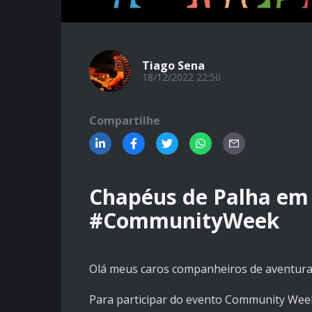
Tiago Sena
18/12/2022 22:50
Compartilhe
Chapéus de Palha em
#CommunityWeek
Olá meus caros companheiros de aventura
Para participar do evento Community Week