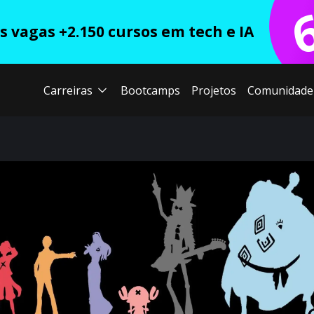
 vagas +2.150 cursos em tech e IA
Carreiras
Bootcamps
Projetos
Comunidade