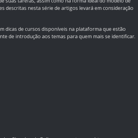
de suas tarefas, assim como na forma ideal do modelo de
s descritas nesta série de artigos levará em consideração
om dicas de cursos disponíveis na plataforma que estão
nte de introdução aos temas para quem mais se identificar.