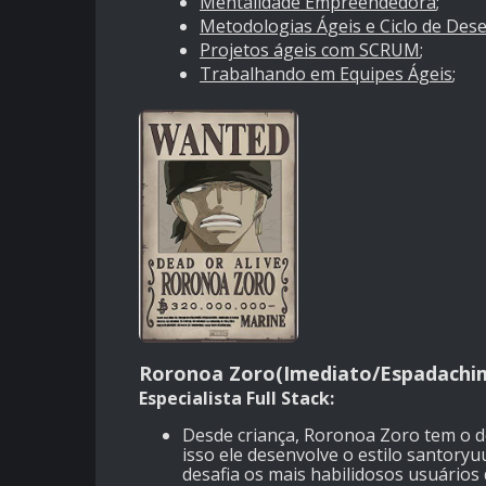
Mentalidade Empreendedora
;
Metodologias Ágeis e Ciclo de Des
Projetos ágeis com SCRUM
;
Trabalhando em Equipes Ágeis
;
Roronoa Zoro(Imediato/Espadachim
Especialista Full Stack:
Desde criança, Roronoa Zoro tem o d
isso ele desenvolve o estilo santor
desafia os mais habilidosos usuário