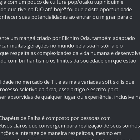
gia com um pouco de cultura pop/otaku tupiniquim e
do que tive na DIO até hoje" foi que existe oportunidade
onhecer suas potencialidades ao entrar ou migrar para o
ente um mangá criado por Eiichiro Oda, também adaptado
rcar muitas gerações no mundo pela sua história e o
que respeita as complexidades da vida humana e desenvolv
o com brilhantismo os limites da sociedade em que estão
idade no mercado de TI, e as mais variadas soft skills que
cesso seletivo da área, esse artigo é escrito para
r absorvidas de qualquer lugar ou experiência, inclusive n
 Chapéus de Palha é composto por pessoas com
jetivos claros que convergem para realização de seus sonhos
unções e interage de maneira respeitosa, mesmo em