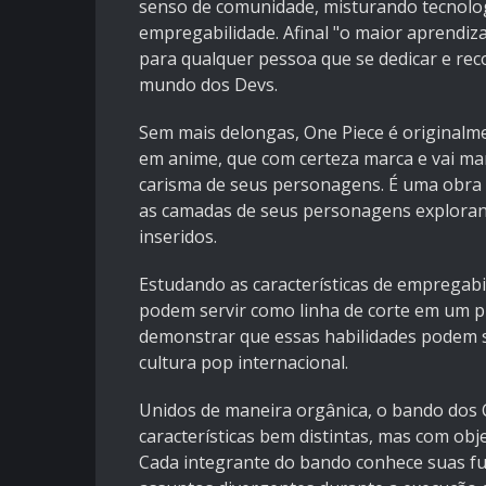
senso de comunidade, misturando tecnolo
empregabilidade. Afinal "o maior aprendiza
para qualquer pessoa que se dedicar e rec
mundo dos Devs.
Sem mais delongas, One Piece é originalm
em anime, que com certeza marca e vai ma
carisma de seus personagens. É uma obra 
as camadas de seus personagens explorand
inseridos.
Estudando as características de empregabil
podem servir como linha de corte em um pro
demonstrar que essas habilidades podem se
cultura pop internacional.
Unidos de maneira orgânica, o bando dos
características bem distintas, mas com ob
Cada integrante do bando conhece suas f