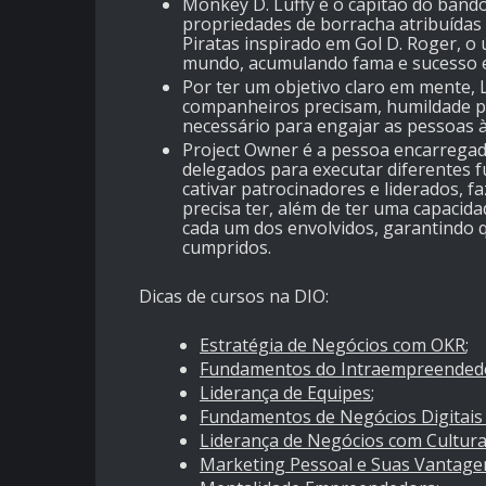
Monkey D. Luffy é o capitão do band
propriedades de borracha atribuídas 
Piratas inspirado em Gol D. Roger, o 
mundo, acumulando fama e sucesso e
Por ter um objetivo claro em mente, 
companheiros precisam, humildade pa
necessário para engajar as pessoas à
Project Owner é a pessoa encarregada
delegados para executar diferentes 
cativar patrocinadores e liderados, 
precisa ter, além de ter uma capacid
cada um dos envolvidos, garantindo q
cumpridos.
Dicas de cursos na DIO:
Estratégia de Negócios com OKR
;
Fundamentos do Intraempreended
Liderança de Equipes
;
Fundamentos de Negócios Digitais 
Liderança de Negócios com Cultura
Marketing Pessoal e Suas Vantage