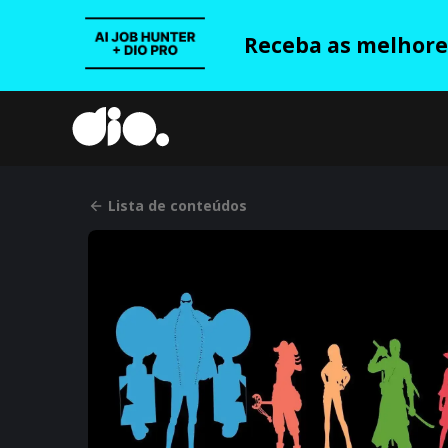
Receba as melhores
Lista de conteúdos