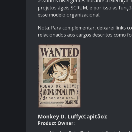
assuntos divergentes durante a execução 
projetos ágeis SCRUM, e por isso as funçõe
esse modelo organizacional.
Nota: Para complementar, deixarei links c
relacionados aos cargos descritos como fo
Monkey D. Luffy(Capitão):
Product Owner: