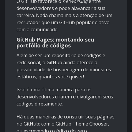
O GitHub favorece o
networking
entre
desenvolvedores e pode alavancar a sua
carreira. Nada chama mais a atenção de um
recrutador que um GitHub popular e ativo
com a comunidade.
GitHub Pages: montando seu
portfólio de códigos
Além de ser um repositório de códigos e
rede social, o GitHub ainda oferece a
possibilidade de hospedagem de mini-sites
estáticos, quantos você quiser!
Isso é uma ótima maneira para os
desenvolvedores criarem e divulgarem seus
códigos diretamente.
Há duas maneiras de construir suas páginas
no GitHub: com o GitHub Theme Chooser,
ou escrevendo o código do zero.