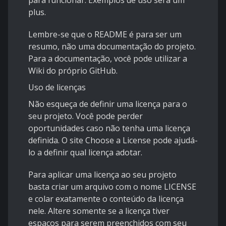
para funcionar. Exemplos de uso será um
plus.
Lembre-se que o README é para ser um
resumo, não uma documentação do projeto.
Para a documentação, você pode utilizar a
Wiki do próprio GitHub.
Uso de licenças
Não esqueça de definir uma licença para o
seu projeto. Você pode perder
oportunidades caso não tenha uma licença
definida. O site
Choose a License
pode ajudá-
lo a definir qual licença adotar.
Para aplicar uma licença ao seu projeto
basta criar um arquivo com o nome LICENSE
e colar exatamente o conteúdo da licença
nele. Altere somente se a licença tiver
espaços para serem preenchidos com seu