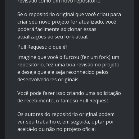
revisado como um novo repositório.
Se o repositório original que você criou para
criar seu novo projeto for atualizado, você
poderá facilmente adicionar essas
atualizações ao seu
fork
atual.
Pull Request: o que é?
Imagine que você bifurcou (fez um
fork
) um
repositório, fez uma boa revisão no projeto
e deseja que ele seja reconhecido pelos
desenvolvedores originais.
Você pode fazer isso criando uma solicitação
de recebimento, o famoso
Pull Request
.
Os autores do repositório original podem
ver seu trabalho e, em seguida, optar por
aceitá-lo ou não no projeto oficial.