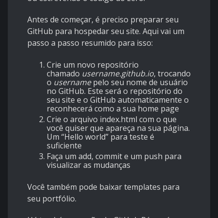
Antes de começar, é preciso preparar seu
GitHub para hospedar seu site. Aqui vai um
passo a passo resumido para isso:
Crie um novo repositório
chamado
username.github.io
, trocando
o
username
pelo seu nome de usuário
no GitHub. Este será o repositório do
seu site e o GitHub automaticamente o
reconhecerá como a sua home page
Crie o arquivo
index.html
com o que
você quiser que apareça na sua página.
Um “Hello world” para teste é
suficiente
Faça um add, commit e um push para
visualizar as mudanças
Você também pode baixar templates para
seu portfólio.