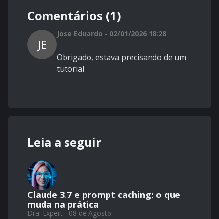
Comentários (1)
Jose Eduardo - 02/01/2026 18:28
JE
Obrigado, estava precisando de um
tutorial
Leia a seguir
Claude 3.7 e prompt caching: o que
muda na prática
Dra. Expert - 08 de Agosto