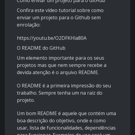
Como enviar um projeto para o GitHub
Confira este vídeo tutorial sobre
como
enviar um projeto para o Github
sem
enrolação:
https://youtu.be/O2DFKHla80A
O README do GitHub
Um elemento importante para os seus
projetos mas que nem sempre recebe a
devida atenção é o arquivo README.
O README é a primeira impressão do seu
trabalho. Sempre tenha um na raiz do
projeto.
Um bom README é aquele que contém uma
boa descrição do objetivo, onde e como
usar, lista de funcionalidades, dependências