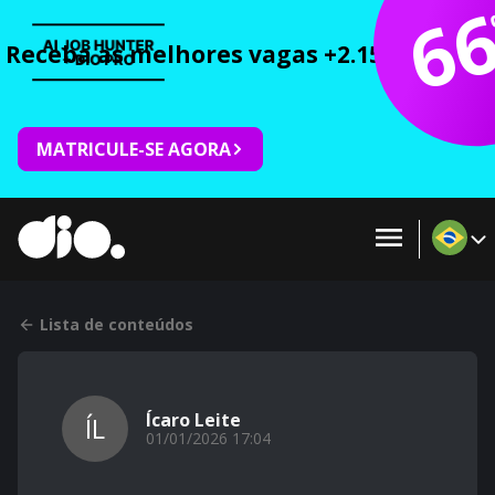
6
Receba as melhores vagas +2.150 cursos 
MATRICULE-SE AGORA
Lista de conteúdos
Ícaro Leite
ÍL
01/01/2026 17:04