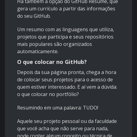
Há também a opção do
GitHub Résumé
, que
gera um currículo a partir das informações
do seu GitHub.
Um resumo com as linguagens que utiliza,
projetos que participa e seus repositórios
mais populares são organizados
automaticamente.
O que colocar no GitHub?
Depois da sua página pronta, chega a hora
de colocar seus projetos para o acesso de
quem estiver interessado. E aí vem a dúvida:
o que colocar no portfólio?
Resumindo em uma palavra:
TUDO!
Aquele seu projeto pessoal ou da faculdade
que você acha que não serve para nada,
pode conter algum conceito ou técnica de