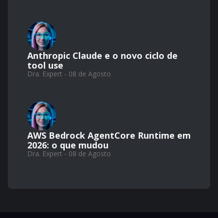
Anthropic Claude e o novo ciclo de
tool use
Dra. Expert - 08 de Agosto
AWS Bedrock AgentCore Runtime em
2026: o que mudou
Dra. Expert - 08 de Agosto