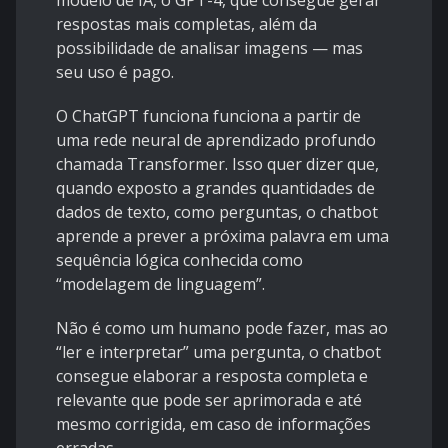
modelo de IA, o GPT-4, que consegue gerar
respostas mais completas, além da
possibilidade de analisar imagens — mas
seu uso é pago.
O ChatGPT funciona funciona a partir de
uma rede neural de aprendizado profundo
chamada Transformer. Isso quer dizer que,
quando exposto a grandes quantidades de
dados de texto, como perguntas, o chatbot
aprende a prever a próxima palavra em uma
sequência lógica conhecida como
“modelagem de linguagem”.
Não é como um humano pode fazer, mas ao
“ler e interpretar” uma pergunta, o chatbot
consegue elaborar a resposta completa e
relevante que pode ser aprimorada e até
mesmo corrigida, em caso de informações