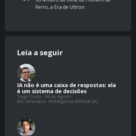
Ferro, a Era de Ultron.
Leia a seguir
IA não é uma caixa de respostas: ela
é um sistema de decisões
Tiago Costa - 06 de Agosto
#
IA Generativa
#
Inteligência Artificial (IA)