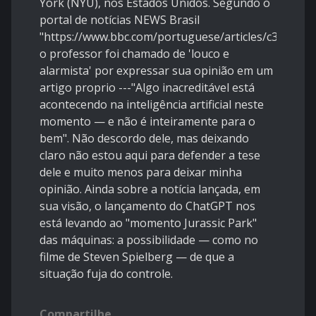
York (NYU), nos Estados Unidos. Segundo o
portal de notícias NEWS Brasil
"https://www.bbc.com/portuguese/articles/c3gv64qm
o professor foi chamado de 'louco e
alarmista' por expressar sua opinião em um
artigo proprio ---"Algo inacreditável está
acontecendo na inteligência artificial neste
momento — e não é inteiramente para o
bem". Não descordo dele, mas deixando
claro não estou aqui para defender a tese
dele e muito menos para deixar minha
opinião. Ainda sobre a notícia lançada, em
sua visão, o lançamento do ChatGPT nos
está levando ao "momento Jurassic Park"
das máquinas: a possibilidade — como no
filme de Steven Spielberg — de que a
situação fuja do controle.
Compartilhe