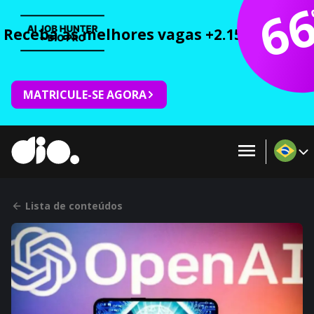
6
Receba as melhores vagas +2.150 cursos 
MATRICULE-SE AGORA
Lista de conteúdos