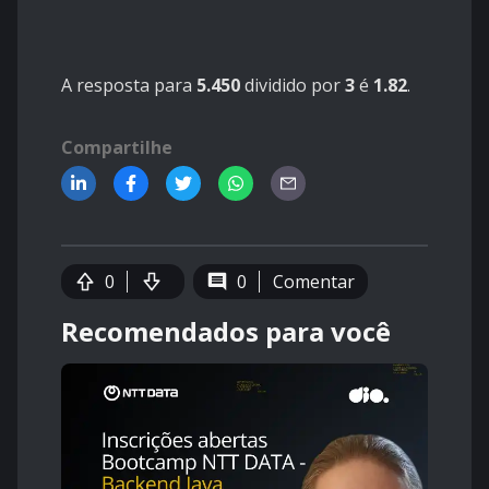
A resposta para
5.450
dividido por
3
é
1.82
.
Compartilhe
0
0
Comentar
Recomendados para você