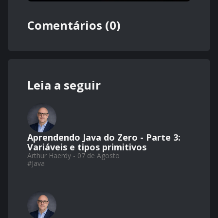
Comentários (0)
Leia a seguir
Aprendendo Java do Zero - Parte 3:
Variáveis e tipos primitivos
Arthur Haerdy - 07 de Agosto
#
Java