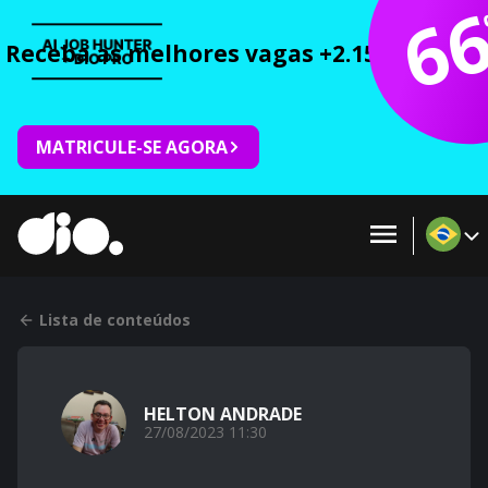
6
Receba as melhores vagas +2.150 cursos 
MATRICULE-SE AGORA
Lista de conteúdos
HELTON ANDRADE
27/08/2023 11:30