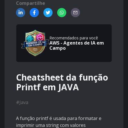
Compartilhe
Recomendados para você
AWS - Agentes de IA em
Campo
Cheatsheet da função
Printf em JAVA
#
Java
A função printf é usada para formatar e
imprimir uma string com valores