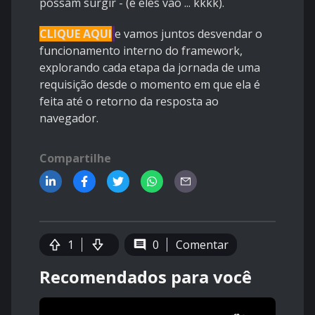
possam surgir - (e eles vão ... kkkk).
CLIQUE AQUI
e vamos juntos desvendar o
funcionamento interno do framework,
explorando cada etapa da jornada de uma
requisição desde o momento em que ela é
feita até o retorno da resposta ao
navegador.
Compartilhe
1
0
Comentar
Recomendados para você