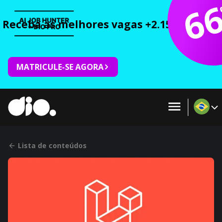
6
Receba as melhores vagas +2.150 cursos 
MATRICULE-SE AGORA
Lista de conteúdos