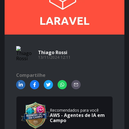
Thiago Rossi
13/11/2024 12:11
Compartilhe
Recomendados para você
AWS - Agentes de IA em
Campo