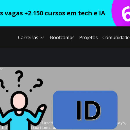
 vagas +2.150 cursos em tech e IA
Carreiras
Bootcamps
Projetos
Comunidade