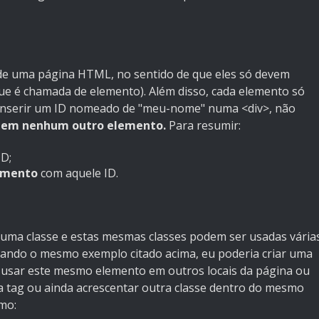
de uma página HTML, no sentido de que eles só devem
 é chamada de elemento). Além disso, cada elemento só
r inserir um ID nomeado de "meu-nome" numa <div>, não
e
em nenhum outro elemento.
Para resumir:
D;
emento
com aquele ID.
 uma classe e estas mesmas classes podem ser usadas vária
ndo o mesmo exemplo citado acima, eu poderia criar uma
 usar este mesmo elemento em outros locais da página ou
tag ou ainda acrescentar outra classe dentro do mesmo
mo: