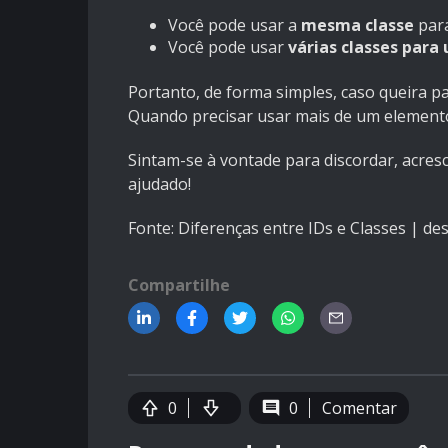
Você pode usar a
mesma classe
para
Você pode usar
várias classes par
Portanto, de forma simples, c
aso queira pa
Quando precisar usar mais de um element
Sintam-se à vontade para discordar, acresc
ajudado!
Fonte:
Diferenças entre IDs e Classes | d
Compartilhe
0
0
Comentar