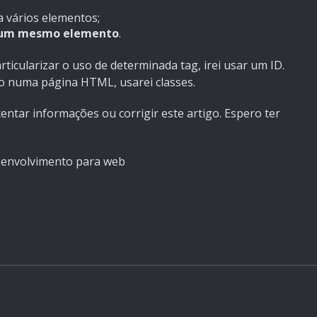
 vários elementos;
a um mesmo elemento
.
rticularizar o uso de determinada tag, irei usar um ID.
o numa página HTML, usarei classes.
entar informações ou corrigir este artigo. Espero ter
esenvolvimento para web