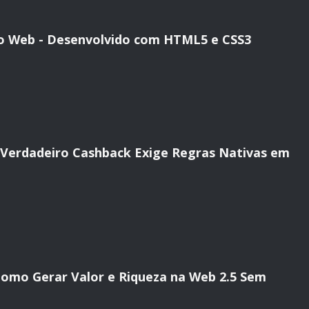
io Web - Desenvolvido com HTML5 e CSS3
o Verdadeiro Cashback Exige Regras Nativas em
 Como Gerar Valor e Riqueza na Web 2.5 Sem