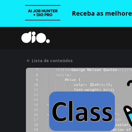
Receba as melhores
Lista de conteúdos