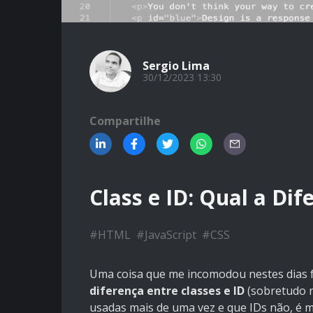
Sergio Lima
30/12/2023 13:30
Compartilhe
Class e ID: Qual a Di
#
HTML
#
JavaScript
#
CSS
Uma coisa que me incomodou nestes dias 
diferença entre classes e ID
(sobretudo 
usadas mais de uma vez e que IDs não, é m