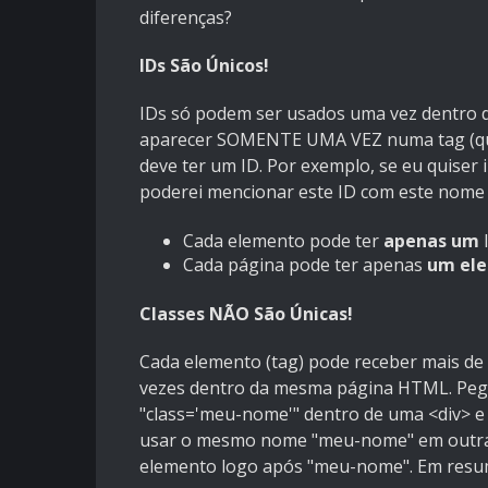
diferenças?
IDs São Únicos!
IDs só podem ser usados uma vez dentro 
aparecer SOMENTE UMA VEZ numa tag (que
deve ter um ID. Por exemplo, se eu quise
poderei mencionar este ID com este nom
Cada elemento pode ter
apenas um
I
Cada página pode ter apenas
um el
Classes NÃO São Únicas!
Cada elemento (tag) pode receber mais de
vezes dentro da mesma página HTML. Pega
"class='meu-nome'" dentro de uma <div> e
usar o mesmo nome "meu-nome" em outra 
elemento logo após "meu-nome". Em resu