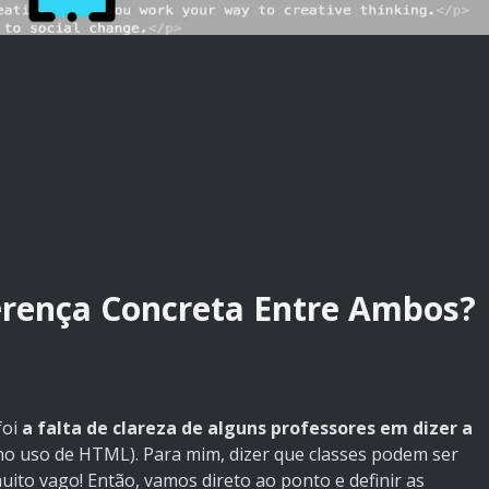
ferença Concreta Entre Ambos?
foi
a falta de clareza de alguns professores em dizer a
no uso de HTML). Para mim, dizer que classes podem ser
uito vago! Então, vamos direto ao ponto e definir as