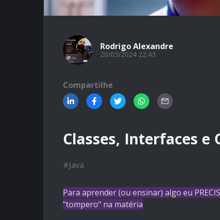
Rodrigo Alexandre
20/03/2024 22:43
Compartilhe
Classes, Interfaces e
#
Java
Para aprender (ou ensinar) algo eu PRECIS
"tompero" na matéria