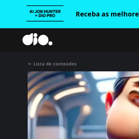
Receba as melhores
Lista de conteúdos