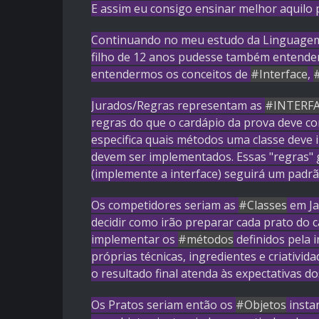
E assim eu consigo ensinar melhor aquilo 
Continuando no meu estudo da Linguag
filho de 12 anos pudesse também entende
entendermos os conceitos de
#Interface
,
Jurados/Regras representam as
#INTERF
regras do que o cardápio da prova deve co
especifica quais métodos uma classe dev
devem ser implementados. Essas "regras" 
(implemente a interface) seguirá um padr
Os competidores seriam as
#Classes
em Ja
decidir como irão preparar cada prato do 
implementar os
#métodos
definidos pela i
próprias técnicas, ingredientes e criativid
o resultado final atenda às expectativas do
Os Pratos seriam então os
#Objetos
insta