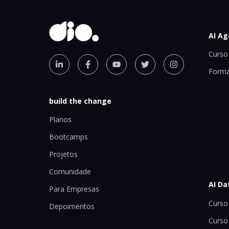
AI Ag
Curso 
Forma
build the change
Planos
Bootcamps
Projetos
Comunidade
AI Da
Para Empresas
Curso 
Depoimentos
Curso