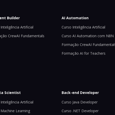
ent Builder
AI Automation
Inteligência Artificial
Curso Inteligência Artificial
ção CrewAI Fundamentals
Curso AI Automation com N8N
Formação CrewAI Fundamental
Formação AI for Teachers
ta Scientist
Back-end Developer
Inteligência Artificial
Curso Java Developer
 Machine Learning
Curso .NET Developer