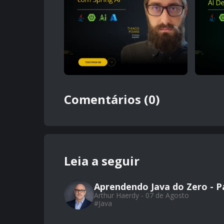
Comentários (0)
Leia a seguir
Aprendendo Java do Zero - Pa
Arthur Haerdy - 07 de Agosto
#
Java