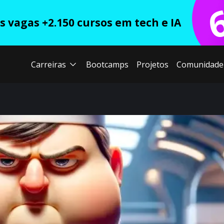
 vagas +2.150 cursos em tech e IA
Carreiras
Bootcamps
Projetos
Comunidade