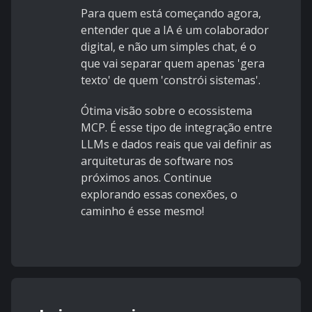
Para quem está começando agora,
entender que a IA é um colaborador
digital, e não um simples chat, é o
que vai separar quem apenas 'gera
texto' de quem 'constrói sistemas'.
Ótima visão sobre o ecossistema
MCP. É esse tipo de integração entre
LLMs e dados reais que vai definir as
arquiteturas de software nos
próximos anos. Continue
explorando essas conexões, o
caminho é esse mesmo!