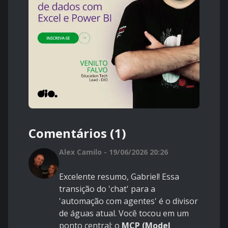
Comentários (1)
Alex Camilo - 19/06/2026 20:26
Excelente resumo, Gabriel! Essa
transição do 'chat' para a
'automação com agentes' é o divisor
de águas atual. Você tocou em um
ponto central: o
MCP (Model