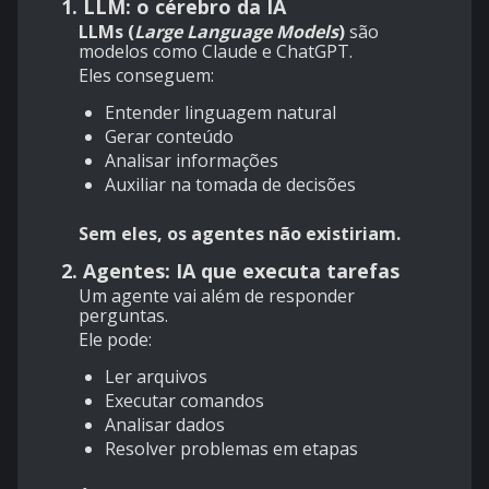
1. LLM: o cérebro da IA
LLMs (
Large Language Models
)
são
modelos como Claude e ChatGPT.
Eles conseguem:
Entender linguagem natural
Gerar conteúdo
Analisar informações
Auxiliar na tomada de decisões
Sem eles, os agentes não existiriam.
2. Agentes: IA que executa tarefas
Um agente vai além de responder
perguntas.
Ele pode:
Ler arquivos
Executar comandos
Analisar dados
Resolver problemas em etapas