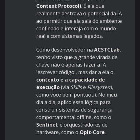
Context Protocol)
. É ele que
realmente destrava o potencial da IA
ao permitir que ela saia do ambiente
confinado e interaja com o mundo
real e com sistemas legados.
Como desenvolvedor na
ACSTCLab
,
tenho visto que a grande virada de
chave não é apenas fazer a IA
'escrever código', mas dar a ela o
contexto e a capacidade de
execução
(via
Skills
e
Filesystem
,
como você bem pontuou). No meu
dia a dia, aplico essa lógica para
construir sistemas de segurança
comportamental offline, como o
Sentinel
, e orquestradores de
hardware, como o
Opit-Core
.