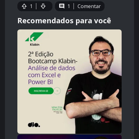
1
1
Comentar
Recomendados para você