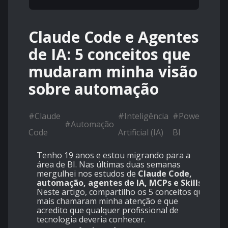
Claude Code e Agentes
de IA: 5 conceitos que
mudaram minha visão
sobre automação
#
Claude
#
Inteligência
#
Power
#
Automação
Code
Artificial (IA)
BI
Tenho 19 anos e estou migrando para a
área de BI. Nas últimas duas semanas
mergulhei nos estudos de
Claude Code,
automação, agentes de IA, MCPs e Skills.
Neste artigo, compartilho os 5 conceitos que
mais chamaram minha atenção e que
acredito que qualquer profissional de
tecnologia deveria conhecer.