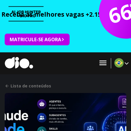
6
Receba as melhores vagas +2.150 cursos 
MATRICULE-SE AGORA
Lista de conteúdos