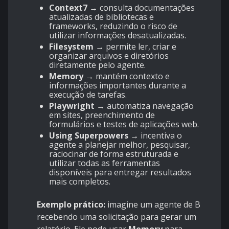
Context7 →
consulta documentações
atualizadas de bibliotecas e
frameworks, reduzindo o risco de
utilizar informações desatualizadas.
Filesystem
→
permite ler, criar e
organizar arquivos e diretórios
diretamente pelo agente.
Memory
→
mantém contexto e
informações importantes durante a
execução de tarefas.
Playwright
→
automatiza navegação
em sites, preenchimento de
formulários e testes de aplicações web.
Using Superpowers
→
incentiva o
agente a planejar melhor, pesquisar,
raciocinar de forma estruturada e
utilizar todas as ferramentas
disponíveis para entregar resultados
mais completos.
Exemplo prático:
imagine um agente de BI
recebendo uma solicitação para gerar um