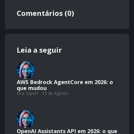
Comentários (0)
Leia a seguir
AWS Bedrock AgentCore em 2026: o
que mudou
Dra. Expert - 05 de Agosto
OpenAI Assistants API em 2026: o que