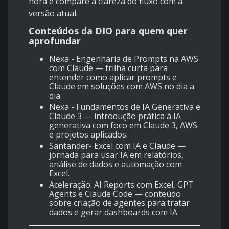
hora e compare a clareza do fluxo com a
versão atual.
Conteúdos da DIO para quem quer
aprofundar
Nexa - Engenharia de Prompts na AWS
com Claude
— trilha curta para
entender como aplicar prompts e
Claude em soluções com AWS no dia a
dia.
Nexa - Fundamentos de IA Generativa e
Claude 3
— introdução prática à IA
generativa com foco em Claude 3, AWS
e projetos aplicados.
Santander- Excel com IA e Claude
—
jornada para usar IA em relatórios,
análise de dados e automação com
Excel.
Aceleração: AI Reports com Excel, GPT
Agents e Claude Code
— conteúdo
sobre criação de agentes para tratar
dados e gerar dashboards com IA.