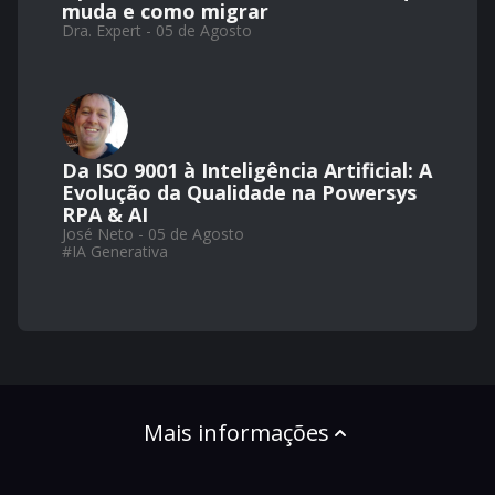
muda e como migrar
Dra. Expert - 05 de Agosto
Da ISO 9001 à Inteligência Artificial: A
Evolução da Qualidade na Powersys
RPA & AI
José Neto - 05 de Agosto
#
IA Generativa
Mais informações