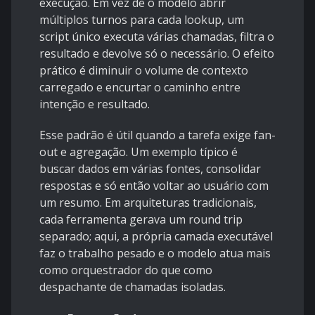
execução. Em vez de o modelo abrir
múltiplos turnos para cada lookup, um
script único executa várias chamadas, filtra o
resultado e devolve só o necessário. O efeito
prático é diminuir o volume de contexto
carregado e encurtar o caminho entre
intenção e resultado.
Esse padrão é útil quando a tarefa exige fan-
out e agregação. Um exemplo típico é
buscar dados em várias fontes, consolidar
respostas e só então voltar ao usuário com
um resumo. Em arquiteturas tradicionais,
cada ferramenta gerava um round trip
separado; aqui, a própria camada executável
faz o trabalho pesado e o modelo atua mais
como orquestrador do que como
despachante de chamadas isoladas.