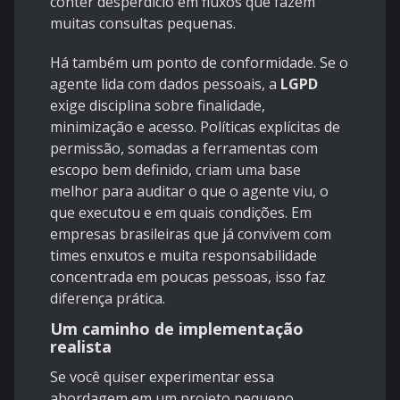
conter desperdício em fluxos que fazem
muitas consultas pequenas.
Há também um ponto de conformidade. Se o
agente lida com dados pessoais, a
LGPD
exige disciplina sobre finalidade,
minimização e acesso. Políticas explícitas de
permissão, somadas a ferramentas com
escopo bem definido, criam uma base
melhor para auditar o que o agente viu, o
que executou e em quais condições. Em
empresas brasileiras que já convivem com
times enxutos e muita responsabilidade
concentrada em poucas pessoas, isso faz
diferença prática.
Um caminho de implementação
realista
Se você quiser experimentar essa
abordagem em um projeto pequeno,