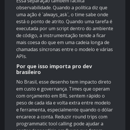
Essa separação também facilita
observabilidade. Quando a política diz que
uma ação é `always_ask`, o time sabe onde
está o ponto de atrito. Quando uma tarefa é
executada por um script dentro do ambiente
de código, a instrumentação tende a ficar
mais coesa do que em uma cadeia longa de
chamadas síncronas entre o modelo e várias
APIs.
Por que isso importa pro dev
brasileiro
No Brasil, esse desenho tem impacto direto
em custo e governança. Times que operam
com orçamento em BRL sentem rápido o
peso de cada ida e volta extra entre modelo
e ferramenta, especialmente quando o dólar
encarece a conta. Reduzir round trips com
programmatic tool calling
pode ajudar a