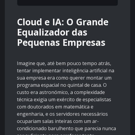
Cloud e IA: O Grande
Equalizador das
Pequenas Empresas
Imagine que, até bem pouco tempo atrás,
tentar implementar inteligência artificial na
sua empresa era como querer montar um
programa espacial no quintal de casa. O
custo era astronómico, a complexidade
técnica exigia um exército de especialistas
com doutorados em matemática e
engenharia, e os servidores necessários
ocupariam salas inteiras com um ar-
condicionado barulhento que parecia nunca