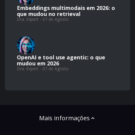
Embeddings multimodais em 2026: o
que mudou no retrieval
Dra. Expert - 07 de Agosto
OpenAI e tool use agentic: o que
mudou em 2026
Dra. Expert - 07 de Agosto
Mais informações