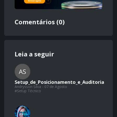
Comentários (0)
Leia a seguir
AS
Setup_de_Posicionamento_e_Auditoria
Andrysson Silva - 07 de Agosto
#
Setup Técnico