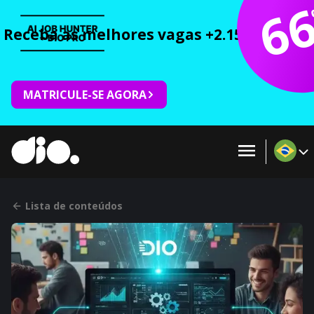
6
Receba as melhores vagas +2.150 cursos 
MATRICULE-SE AGORA
Lista de conteúdos