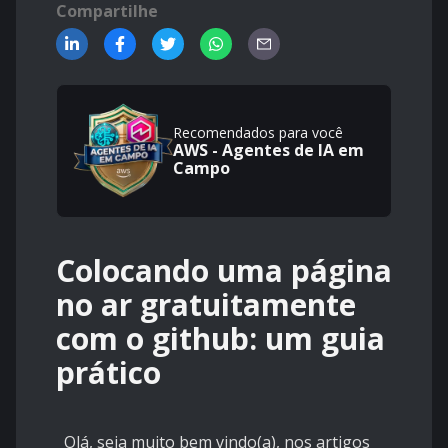
Compartilhe
Recomendados para você
AWS - Agentes de IA em
Campo
Colocando uma página
no ar gratuitamente
com o github: um guia
prático
Olá, seja muito bem vindo(a), nos artigos