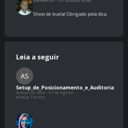
Vamberto - 31/12/2022 10:42
Show de buela! Obrigado pela dica.
Leia a seguir
AS
Setup_de_Posicionamento_e_Auditoria
Andrysson Silva - 07 de Agosto
#
Setup Técnico