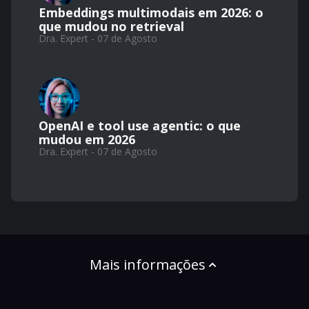
Embeddings multimodais em 2026: o
que mudou no retrieval
Dra. Expert - 07 de Agosto
OpenAI e tool use agentic: o que
mudou em 2026
Dra. Expert - 07 de Agosto
Mais informações