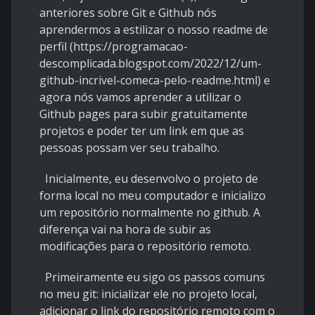
anteriores sobre Git e Github nós
aprendermos a estilizar o nosso readme de
perfil (
https://programacao-
descomplicada.blogspot.com/2022/12/um-
github-incrivel-comeca-pelo-readme.html
) e
agora nós vamos aprender a utilizar o
Github pages para subir gratuitamente
projetos e poder ter um link em que as
pessoas possam ver seu trabalho.
Inicialmente, eu desenvolvo o projeto de
forma local no meu computador e inicializo
um repositório normalmente no github. A
diferença vai na hora de subir as
modificações para o repositório remoto.
Primeiramente eu sigo os passos comuns
no meu git: inicializar ele no projeto local,
adicionar o link do repositório remoto com o