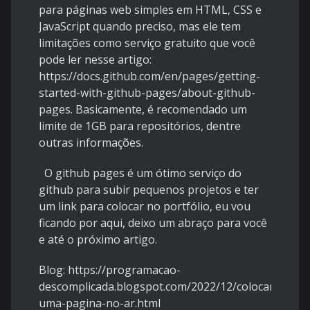
para páginas web simples em HTML, CSS e
JavaScript quando preciso, mas ele tem
limitações como serviço gratuito que você
pode ler nesse artigo:
https://docs.github.com/en/pages/getting-
started-with-github-pages/about-github-
pages
. Basicamente, é recomendado um
limite de 1GB para repositórios, dentre
outras informações.
O github pages é um ótimo serviço do
github para subir pequenos projetos e ter
um link para colocar no portfólio, eu vou
ficando por aqui, deixo um abraço para você
e até o próximo artigo.
Blog:
https://programacao-
descomplicada.blogspot.com/2022/12/colocando-
uma-pagina-no-ar.html