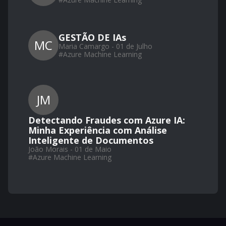
GESTÃO DE IAs
MC
Maria Camargo - 01 de Julho
#
Azure Machine Learning
JM
Detectando Fraudes com Azure IA:
Minha Experiência com Análise
Inteligente de Documentos
João Morais - 01 de Maio
#
Azure Machine Learning