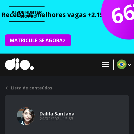
6
Receba as melhores vagas +2.150 cursos 
MATRICULE-SE AGORA
Lista de conteúdos
Dalila Santana
24/02/2024 15:35