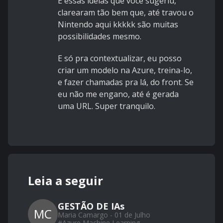
E essas ideias que você sugeriu,
clarearam tão bem que, até travou o
Nintendo aqui kkkkk são muitas
possibilidades mesmo.
E só pra contextualizar, eu posso
criar um modelo na Azure, treina-lo,
e fazer chamadas pra lá, do front. Se
eu não me engano, até é gerada
uma URL. Super tranquilo.
Leia a seguir
GESTÃO DE IAs
MC
Maria Camargo - 01 de Julho
#
Azure Machine Learning