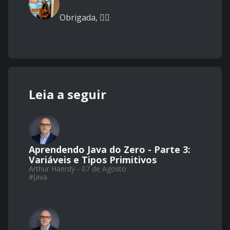
Obrigada, 👍🏽
Leia a seguir
Aprendendo Java do Zero - Parte 3:
Variáveis e Tipos Primitivos
Arthur Haerdy - 07 de Agosto
#
Java