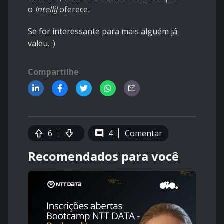
o
IntelliJ
oferece.
Se for interessante para mais alguém já
valeu.
:)
Compartilhe
6
4
Comentar
Recomendados para você