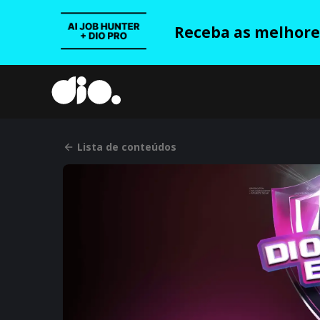
Receba as melhores
Lista de conteúdos