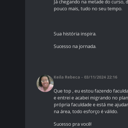
Já chegando na metade do curso, 
pouco mais, tudo no seu tempo.
Sua história inspira.
Sucesso na jornada.
Keila Rebeca - 03/11/2024 22:16
Que top , eu estou fazendo facul
e entrei e acabei migrando no pla
própria faculdade e está me ajud
na área, todo esforço é válido.
Sucesso pra você!