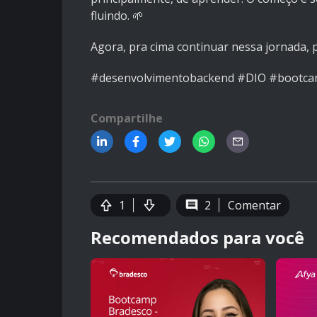
fluindo. 🌱
Agora, pra cima continuar nessa jornada, 
#desenvolvimentobackend #DIO #bootcam
Compartilhe
1
2
Comentar
Recomendados para você