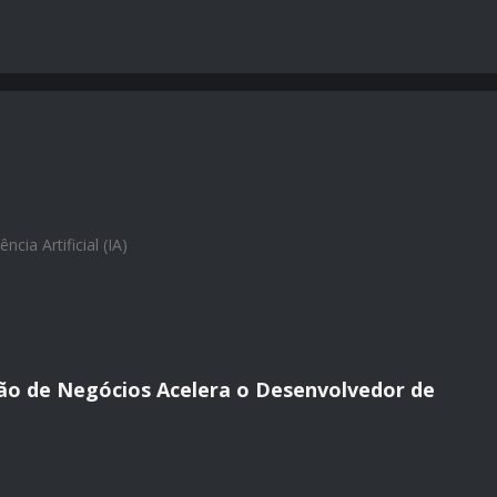
ência Artificial (IA)
ão de Negócios Acelera o Desenvolvedor de