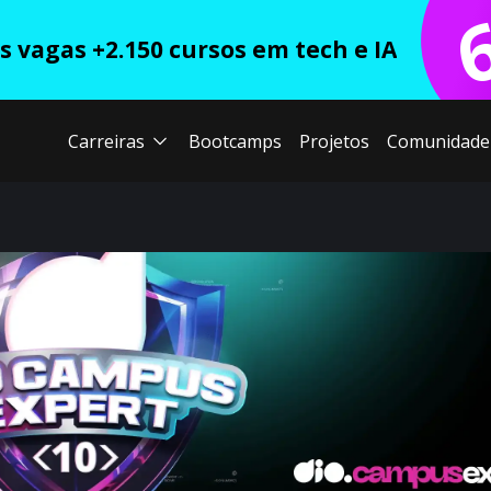
 vagas +2.150 cursos em tech e IA
Carreiras
Bootcamps
Projetos
Comunidade