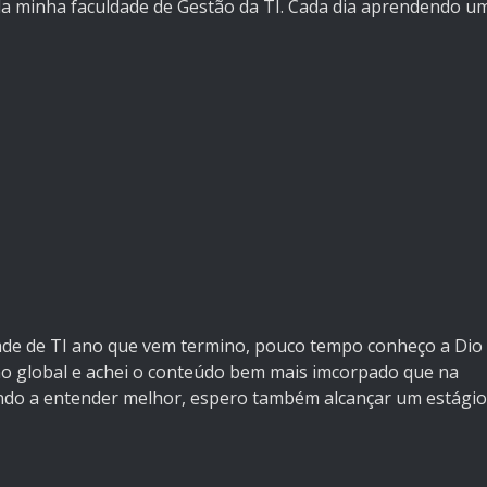
da minha faculdade de Gestão da TI. Cada dia aprendendo u
dade de TI ano que vem termino, pouco tempo conheço a Dio
no global e achei o conteúdo bem mais imcorpado que na
ando a entender melhor, espero também alcançar um estágio