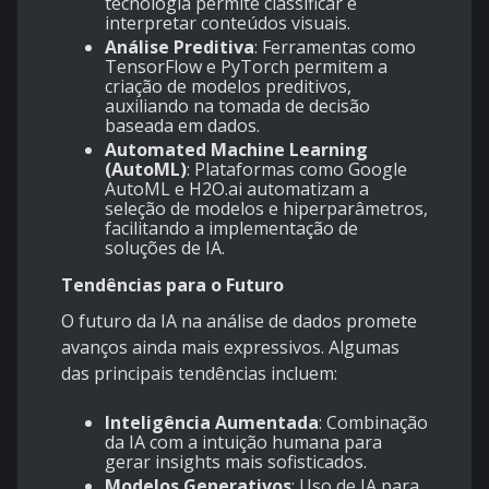
tecnologia permite classificar e
interpretar conteúdos visuais.
Análise Preditiva
: Ferramentas como
TensorFlow e PyTorch permitem a
criação de modelos preditivos,
auxiliando na tomada de decisão
baseada em dados.
Automated Machine Learning
(AutoML)
: Plataformas como Google
AutoML e H2O.ai automatizam a
seleção de modelos e hiperparâmetros,
facilitando a implementação de
soluções de IA.
Tendências para o Futuro
O futuro da IA na análise de dados promete
avanços ainda mais expressivos. Algumas
das principais tendências incluem:
Inteligência Aumentada
: Combinação
da IA com a intuição humana para
gerar insights mais sofisticados.
Modelos Generativos
: Uso de IA para