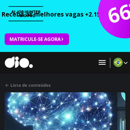
6
Receba as melhores vagas +2.150 cursos 
MATRICULE-SE AGORA
Lista de conteúdos