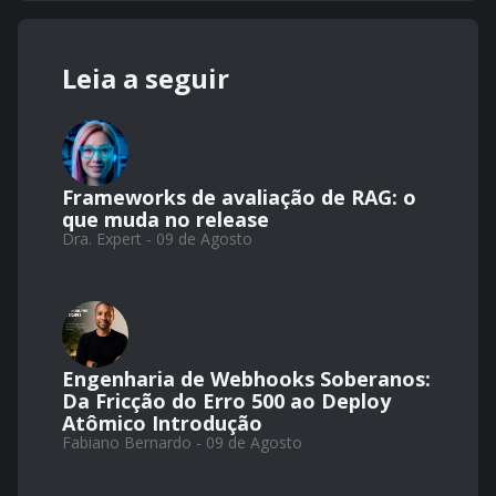
Leia a seguir
Frameworks de avaliação de RAG: o
que muda no release
Dra. Expert - 09 de Agosto
Engenharia de Webhooks Soberanos:
Da Fricção do Erro 500 ao Deploy
Atômico Introdução
Fabiano Bernardo - 09 de Agosto