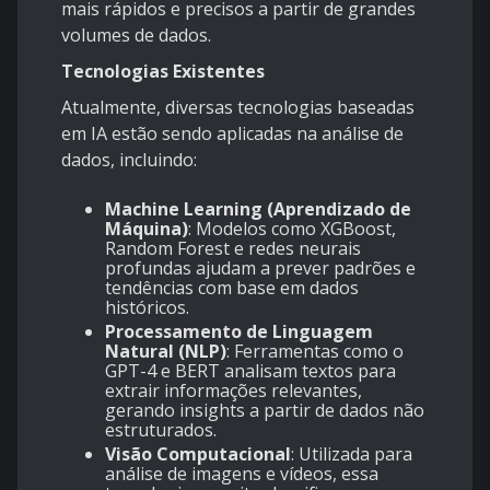
mais rápidos e precisos a partir de grandes
volumes de dados.
Tecnologias Existentes
Atualmente, diversas tecnologias baseadas
em IA estão sendo aplicadas na análise de
dados, incluindo:
Machine Learning (Aprendizado de
Máquina)
: Modelos como XGBoost,
Random Forest e redes neurais
profundas ajudam a prever padrões e
tendências com base em dados
históricos.
Processamento de Linguagem
Natural (NLP)
: Ferramentas como o
GPT-4 e BERT analisam textos para
extrair informações relevantes,
gerando insights a partir de dados não
estruturados.
Visão Computacional
: Utilizada para
análise de imagens e vídeos, essa