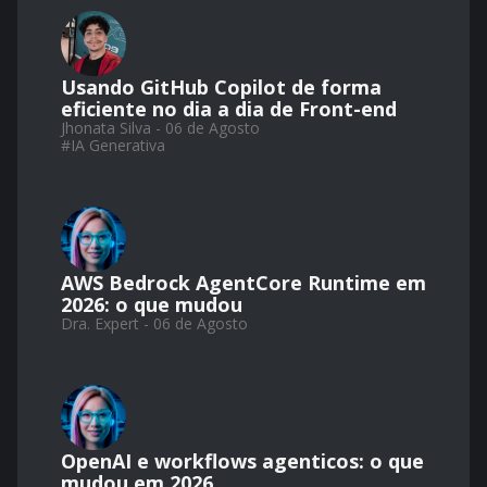
Usando GitHub Copilot de forma
eficiente no dia a dia de Front-end
Jhonata Silva - 06 de Agosto
#
IA Generativa
AWS Bedrock AgentCore Runtime em
2026: o que mudou
Dra. Expert - 06 de Agosto
OpenAI e workflows agenticos: o que
mudou em 2026