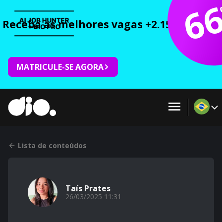
6
Receba as melhores vagas +2.150 cursos 
MATRICULE-SE AGORA
Lista de conteúdos
Taís Prates
26/03/2025 11:31