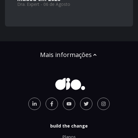
Dra. Expert - 06 de Agosto
Mais informações
build the change
Planos