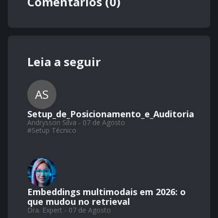
Comentários (0)
Leia a seguir
AS
Setup_de_Posicionamento_e_Auditoria
Andrysson Silva - 07 de Agosto
#
Setup Técnico
Embeddings multimodais em 2026: o
que mudou no retrieval
Dra. Expert - 07 de Agosto