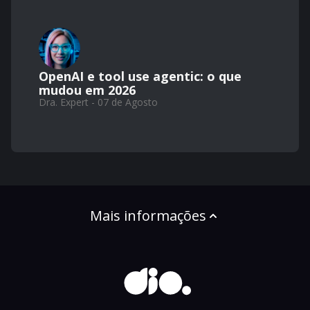
OpenAI e tool use agentic: o que
mudou em 2026
Dra. Expert - 07 de Agosto
Mais informações