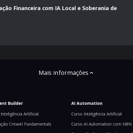
ção Financeira com IA Local e Soberania de
Mais informações
ent Builder
AI Automation
Inteligência Artificial
Curso Inteligência Artificial
ção CrewAI Fundamentals
Curso AI Automation com N8N