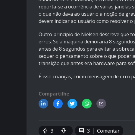
reporta-se a ocorrência de várias janelas
o que não dava ao usuário a noção de grav
devem indicar ao usuário como resolver o
Outro princípio de Nielsen descreve que t
erros. Se a máquina demoraria 8 segundos
antes de 8 segundos para evitar a sobrec
sequer o pensamento sobre o que poderia 
transição que antes era hardware para sof
É isso crianças, criem mensagem de erro p
Compartilhe
3
3
Comentar