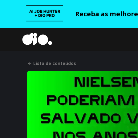
Receba as melhores
Lista de conteúdos