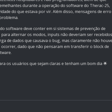
 semelhantes durante a operação do software do Therac-25,
idade do que estava por vir. Além disso, mensagens de erro
 problema.
odo software deve conter em si sistemas de prevenção de
 para alternar os modos, inputs não deveriam ser recebido
arga de dados que causava o bug, mas claramente não houv
ocorrer, dado que não pensaram em transferir o block de
tware.
ara os usuários que sejam claras e tenham um bom dia 🌟