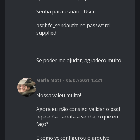
Senha para usuário User:
psql: fe_sendauth: no password
supplied
Se poder me ajudar, agradeço muito.
Maria Mott - 06/07/2021 15:21
Nossa valeu muito!
Agora eu não consigo validar o psql
pq ele ñao aceita a senha, o que eu
faço?
E como vc configurou o arquivo