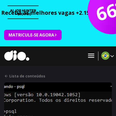
6
Receba as melhores vagas +2.150 cursos 
MATRICULE-SE AGORA
Lista de conteúdos