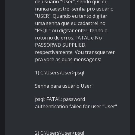
de usuário "User", sendo que eu
nunca cadastrei senha pro usuário
"USER". Quando eu tento digitar
uma senha que eu cadastrei no
"PSQL" ou digitar enter, tenho o
rotorno de erros: FATAL e No
PASSORWD SUPPLIED,
respectivamente. Vou transquerver
pra você as duas mensagens:
1) C:\Users\User>psql
Senha para usuário User:
psql: FATAL: password
authentication failed for user "User"
2) C:\Users\User>psql