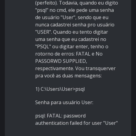
(perfeito). Todavia, quando eu digito
"psql" no cmd, ele pede uma senha
de usuário "User", sendo que eu
nunca cadastrei senha pro usuário
"USER". Quando eu tento digitar
uma senha que eu cadastrei no
"PSQL" ou digitar enter, tenho o
rotorno de erros: FATAL e No
PASSORWD SUPPLIED,
respectivamente. Vou transquerver
pra você as duas mensagens:
1) C:\Users\User>psql
Senha para usuário User:
psql: FATAL: password
authentication failed for user "User"