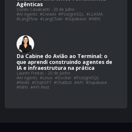
Agênticas
Danilo Cavalcanti - 20 de Julho
#
AI Agents
#
CrewAI
#
PostgreSQL
#
LLAMA
#
LangFlow
#
LangChain
#
Supabase
#
N8N
Da Cabine do Avião ao Terminal: o
que aprendi construindo agentes de
IA e infraestrutura na prática
Lauren Freitas - 20 de Junho
#
AI Agents
#
Linux
#
Docker
#
PostgreSQL
#
Redis
#
ChatGPT
#
Chatbot
#
API
#
Supabase
#
N8N
#
API Rest