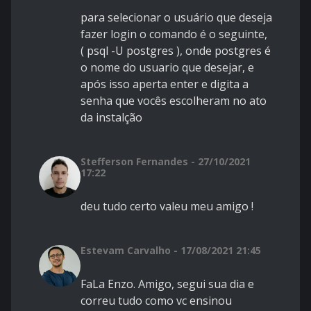
para selecionar o usuário que deseja
fazer login o comando é o seguinte,
( psql -U postgres ), onde postgres é
o nome do usuario que desejar, e
após isso aperta enter e digita a
senha que vocês escolheram no ato
da instalção
Stefferson Fernandes - 27/10/2021
17:22
deu tudo certo valeu meu amigo !
Estevam Carvalho - 17/08/2021 21:45
FaLa Enzo. Amigo, segui sua dia e
correu tudo como vc ensinou