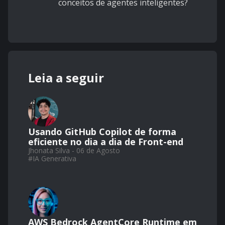
conceitos de agentes inteligentes?
Leia a seguir
Usando GitHub Copilot de forma
eficiente no dia a dia de Front-end
Jhonata Silva - 06 de Agosto
#
IA Generativa
AWS Bedrock AgentCore Runtime em