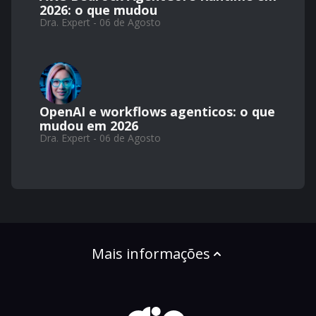
2026: o que mudou
Dra. Expert - 06 de Agosto
OpenAI e workflows agenticos: o que
mudou em 2026
Dra. Expert - 06 de Agosto
Mais informações