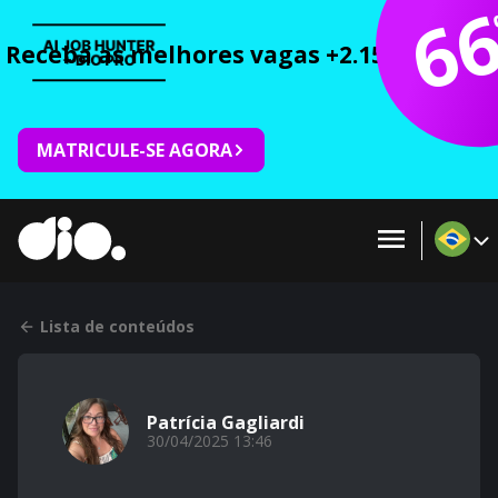
6
Receba as melhores vagas +2.150 cursos 
MATRICULE-SE AGORA
Lista de conteúdos
Patrícia Gagliardi
30/04/2025 13:46