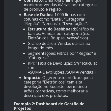
Contexto:
Uma loja online quer
monitorar vendas diárias por categoria
de produto e região.
Base de Dados:
1.000 linhas com
colunas como "Data", "Categoria",
"Região", "Vendas" e "Devoluções".
Estrutura do Dashboard:
Gráfico de
barras: Vendas por categoria (ex.:
Eletrônicos, Roupas, Acessórios).
Gráfico de área: Vendas diárias ao
longo do mês.
Segmentações: Filtros por "Região" e
"Categoria".
KPI: "Taxa de Devolução: 5%" (calculada
com
=SOMA(Devoluções)/SOMA(Vendas)).
Impacto:
O gerente identificou que a
categoria "Eletrônicos" tem alta
devolução no Sudeste, permitindo
ações corretivas, como melhorar a
descrição dos produtos.
Exemplo 2: Dashboard de Gestão de
Projetos