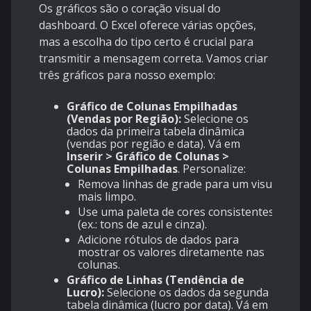
Os gráficos são o coração visual do
dashboard. O Excel oferece várias opções,
mas a escolha do tipo certo é crucial para
transmitir a mensagem correta. Vamos criar
três gráficos para nosso exemplo:
Gráfico de Colunas Empilhadas
(Vendas por Região):
Selecione os
dados da primeira tabela dinâmica
(vendas por região e data). Vá em
Inserir > Gráfico de Colunas >
Colunas Empilhadas
. Personalize:
Remova linhas de grade para um visual
mais limpo.
Use uma paleta de cores consistentes
(ex.: tons de azul e cinza).
Adicione rótulos de dados para
mostrar os valores diretamente nas
colunas.
Gráfico de Linhas (Tendência de
Lucro):
Selecione os dados da segunda
tabela dinâmica (lucro por data). Vá em