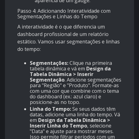
aparência de um gauge.
Passo 4: Adicionando Interatividade com
Segmentações e Linhas do Tempo
A interatividade é o que diferencia um
dashboard profissional de um relatório
estático. Vamos usar segmentações e linhas
do tempo:
Segmentações:
Clique na primeira
tabela dinâmica e vá em
Design da
Tabela Dinâmica > Inserir
Segmentação
. Adicione segmentações
para "Região" e "Produto". Formate-as
com uma cor que combine com o tema
do dashboard (ex.: azul claro) e
posicione-as no topo.
Linha do Tempo:
Se seus dados têm
datas, adicione uma linha do tempo. Vá
em
Design da Tabela Dinâmica >
Inserir Linha do Tempo
, selecione
"Data" e ajuste para mostrar meses.
Isso permite filtrar períodos com um