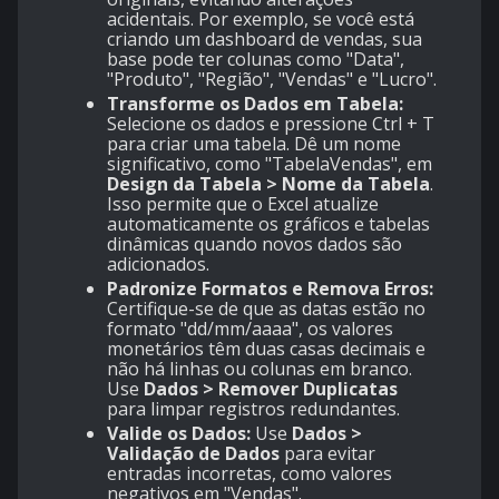
acidentais. Por exemplo, se você está
criando um dashboard de vendas, sua
base pode ter colunas como "Data",
"Produto", "Região", "Vendas" e "Lucro".
Transforme os Dados em Tabela:
Selecione os dados e pressione Ctrl + T
para criar uma tabela. Dê um nome
significativo, como "TabelaVendas", em
Design da Tabela > Nome da Tabela
.
Isso permite que o Excel atualize
automaticamente os gráficos e tabelas
dinâmicas quando novos dados são
adicionados.
Padronize Formatos e Remova Erros:
Certifique-se de que as datas estão no
formato "dd/mm/aaaa", os valores
monetários têm duas casas decimais e
não há linhas ou colunas em branco.
Use
Dados > Remover Duplicatas
para limpar registros redundantes.
Valide os Dados:
Use
Dados >
Validação de Dados
para evitar
entradas incorretas, como valores
negativos em "Vendas".