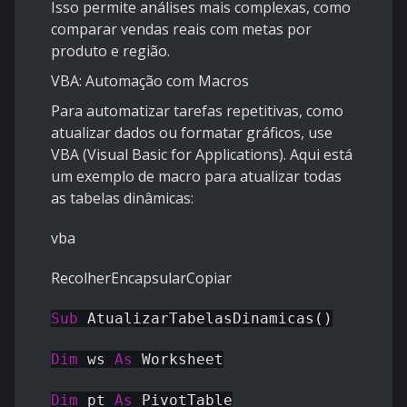
Isso permite análises mais complexas, como
comparar vendas reais com metas por
produto e região.
VBA: Automação com Macros
Para automatizar tarefas repetitivas, como
atualizar dados ou formatar gráficos, use
VBA (Visual Basic for Applications). Aqui está
um exemplo de macro para atualizar todas
as tabelas dinâmicas:
vba
RecolherEncapsularCopiar
Sub
AtualizarTabelasDinamicas()
Dim
ws
As
Worksheet
Dim
pt
As
PivotTable