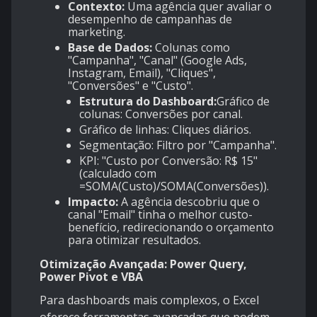
Contexto:
Uma agência quer avaliar o
desempenho de campanhas de
marketing.
Base de Dados:
Colunas como
"Campanha", "Canal" (Google Ads,
Instagram, Email), "Cliques",
"Conversões" e "Custo".
Estrutura do Dashboard:
Gráfico de
colunas: Conversões por canal.
Gráfico de linhas: Cliques diários.
Segmentação: Filtro por "Campanha".
KPI: "Custo por Conversão: R$ 15"
(calculado com
=SOMA(Custo)/SOMA(Conversões)).
Impacto:
A agência descobriu que o
canal "Email" tinha o melhor custo-
benefício, redirecionando o orçamento
para otimizar resultados.
Otimização Avançada: Power Query,
Power Pivot e VBA
Para dashboards mais complexos, o Excel