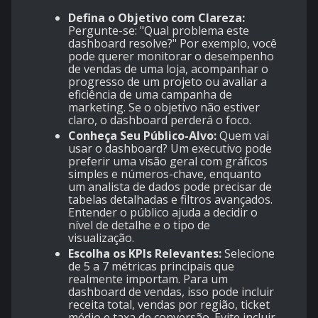
Defina o Objetivo com Clareza:
Pergunte-se: "Qual problema este
dashboard resolve?" Por exemplo, você
pode querer monitorar o desempenho
de vendas de uma loja, acompanhar o
progresso de um projeto ou avaliar a
eficiência de uma campanha de
marketing. Se o objetivo não estiver
claro, o dashboard perderá o foco.
Conheça Seu Público-Alvo:
Quem vai
usar o dashboard? Um executivo pode
preferir uma visão geral com gráficos
simples e números-chave, enquanto
um analista de dados pode precisar de
tabelas detalhadas e filtros avançados.
Entender o público ajuda a decidir o
nível de detalhe e o tipo de
visualização.
Escolha os KPIs Relevantes:
Selecione
de 5 a 7 métricas principais que
realmente importam. Para um
dashboard de vendas, isso pode incluir
receita total, vendas por região, ticket
médio e taxa de conversão. Evite incluir