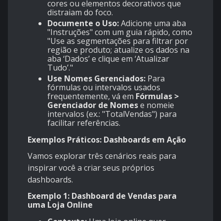
cores ou elementos decorativos que
distraiam do foco.
Documente o Uso:
Adicione uma aba
"Instruções" com um guia rápido, como
"Use as segmentações para filtrar por
região e produto; atualize os dados na
aba ‘Dados’ e clique em ‘Atualizar
Tudo’."
Use Nomes Gerenciados:
Para
fórmulas ou intervalos usados
frequentemente, vá em
Fórmulas >
Gerenciador de Nomes
e nomeie
intervalos (ex.: "TotalVendas") para
facilitar referências.
Exemplos Práticos: Dashboards em Ação
Vamos explorar três cenários reais para
inspirar você a criar seus próprios
dashboards.
Exemplo 1: Dashboard de Vendas para
uma Loja Online