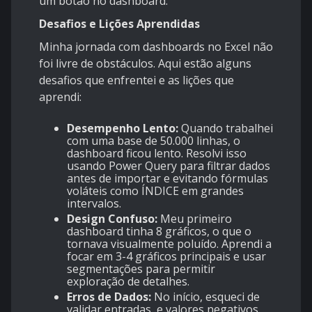
um botão no dashboard.
Desafios e Lições Aprendidas
Minha jornada com dashboards no Excel não
foi livre de obstáculos. Aqui estão alguns
desafios que enfrentei e as lições que
aprendi:
Desempenho Lento:
Quando trabalhei
com uma base de 50.000 linhas, o
dashboard ficou lento. Resolvi isso
usando Power Query para filtrar dados
antes de importar e evitando fórmulas
voláteis como ÍNDICE em grandes
intervalos.
Design Confuso:
Meu primeiro
dashboard tinha 8 gráficos, o que o
tornava visualmente poluído. Aprendi a
focar em 3-4 gráficos principais e usar
segmentações para permitir
exploração de detalhes.
Erros de Dados:
No início, esqueci de
validar entradas, e valores negativos