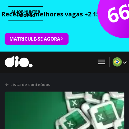
6
Receba as melhores vagas +2.150 cursos 
MATRICULE-SE AGORA
Lista de conteúdos