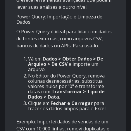
oferece ferramentas avançadas que podem
levar suas análises a outro nível.
Power Query: Importação e Limpeza de
Dados
O Power Query é ideal para lidar com dados
de fontes externas, como arquivos CSV,
bancos de dados ou APIs. Para usá-lo:
Vá em
Dados > Obter Dados > De
Arquivo > De CSV
e importe um
arquivo.
No Editor do Power Query, remova
colunas desnecessárias, substitua
valores nulos por "0" e transforme
datas com
Transformar > Tipo de
Dados > Data
.
Clique em
Fechar e Carregar
para
trazer os dados limpos para o Excel.
Exemplo: Importei dados de vendas de um
CSV com 10.000 linhas, removi duplicatas e