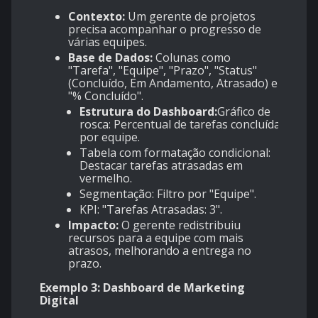
Contexto:
Um gerente de projetos
precisa acompanhar o progresso de
várias equipes.
Base de Dados:
Colunas como
"Tarefa", "Equipe", "Prazo", "Status"
(Concluído, Em Andamento, Atrasado) e
"% Concluído".
Estrutura do Dashboard:
Gráfico de
rosca: Percentual de tarefas concluídas
por equipe.
Tabela com formatação condicional:
Destacar tarefas atrasadas em
vermelho.
Segmentação: Filtro por "Equipe".
KPI: "Tarefas Atrasadas: 3".
Impacto:
O gerente redistribuiu
recursos para a equipe com mais
atrasos, melhorando a entrega no
prazo.
Exemplo 3: Dashboard de Marketing
Digital