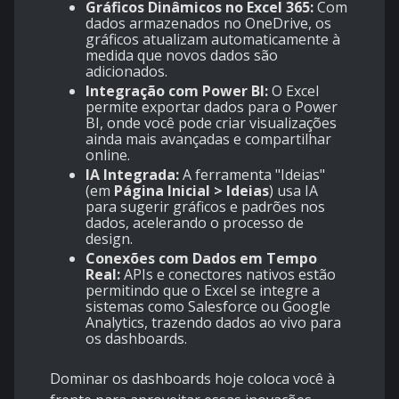
Gráficos Dinâmicos no Excel 365:
Com
dados armazenados no OneDrive, os
gráficos atualizam automaticamente à
medida que novos dados são
adicionados.
Integração com Power BI:
O Excel
permite exportar dados para o Power
BI, onde você pode criar visualizações
ainda mais avançadas e compartilhar
online.
IA Integrada:
A ferramenta "Ideias"
(em
Página Inicial > Ideias
) usa IA
para sugerir gráficos e padrões nos
dados, acelerando o processo de
design.
Conexões com Dados em Tempo
Real:
APIs e conectores nativos estão
permitindo que o Excel se integre a
sistemas como Salesforce ou Google
Analytics, trazendo dados ao vivo para
os dashboards.
Dominar os dashboards hoje coloca você à