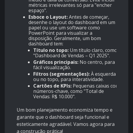
métricas irrelevantes só para "encher
espaço".
Esboce o Layout:
Antes de começar,
desenhe o layout do dashboard em um
papel ou use um software como
PowerPoint para visualizar a
disposição. Geralmente, um bom
dashboard tem:
Título no topo:
Um título claro, como
"Dashboard de Vendas – Q1 2025".
Gráficos principais:
No centro, para
fácil visualização.
Filtros (segmentações):
À esquerda
ou no topo, para interatividade.
Cartões de KPIs:
Pequenas caixas com
números-chave, como "Total de
Vendas: R$ 10.000".
Um bom planejamento economiza tempo e
garante que o dashboard seja funcional e
esteticamente agradável. Vamos agora para
a construção prática!