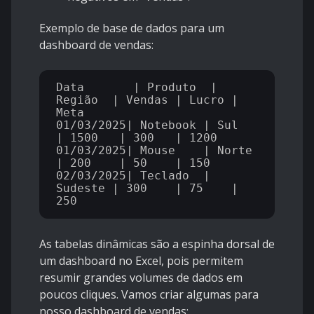
Exemplo de base de dados para um
dashboard de vendas:
Data       | Produto  | 
Região  | Vendas | Lucro | 
Meta  

01/03/2025| Notebook | Sul     
| 1500   | 300   | 1200  

01/03/2025| Mouse    | Norte   
| 200    | 50    | 150  

02/03/2025| Teclado  | 
Sudeste | 300    | 75    | 
As tabelas dinâmicas são a espinha dorsal de
um dashboard no Excel, pois permitem
resumir grandes volumes de dados em
poucos cliques. Vamos criar algumas para
nosso dashboard de vendas: