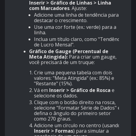
Inserir > Gráfico de Linhas > Linha
com Marcadores
. Ajuste:
Adicione uma linha de tendência para
destacar o crescimento.
Use uma cor forte (ex.: verde) para a
linha.
Inclua um título claro, como "Tendência
de Lucro Mensal".
Gráfico de Gauge (Percentual de
Meta Atingida):
Para criar um gauge,
você precisará de um truque:
Crie uma pequena tabela com dois
valores: "Meta Atingida" (ex.: 85%) e
"Restante" (15%).
Vá em
Inserir > Gráfico de Rosca
e
selecione os dados.
Clique com o botão direito na rosca,
selecione "Formatar Série de Dados" e
defina o ângulo do primeiro setor
como 270 graus.
Adicione um círculo no centro (usando
Inserir > Formas
) para simular a