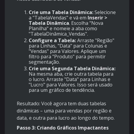
Crie uma Tabela Dinâmica:
Selecione
a "TabelaVendas" e vá em
Inserir >
Tabela Dinâmica
. Escolha "Nova
Planilha" e nomeie a aba como
"TabelaDinâmica_Vendas".
Configure a Tabela:
Arraste "Região"
para Linhas, "Data" para Colunas e
"Vendas" para Valores. Aplique um
filtro para "Produto" para permitir
segmentação.
Crie uma Segunda Tabela Dinâmica:
Na mesma aba, crie outra tabela para
o lucro. Arraste "Data" para Linhas e
"Lucro" para Valores. Isso será usado
para um gráfico de tendência.
Resultado: Você agora tem duas tabelas
dinâmicas – uma para vendas por região e
data, e outra para lucro ao longo do tempo.
Passo 3: Criando Gráficos Impactantes