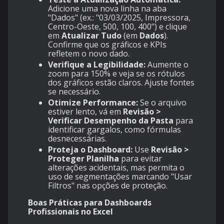
Adicione uma nova linha na aba
"Dados" (ex.: "03/03/2025, Impressora,
Centro-Oeste, 500, 100, 400") e clique
em
Atualizar Tudo
(em
Dados
).
Confirme que os gráficos e KPIs
refletem o novo dado.
Verifique a Legibilidade:
Aumente o
zoom para 150% e veja se os rótulos
dos gráficos estão claros. Ajuste fontes
se necessário.
Otimize Performance:
Se o arquivo
estiver lento, vá em
Revisão >
Verificar Desempenho da Pasta
para
identificar gargalos, como fórmulas
desnecessárias.
Proteja o Dashboard:
Use
Revisão >
Proteger Planilha
para evitar
alterações acidentais, mas permita o
uso de segmentações marcando "Usar
Filtros" nas opções de proteção.
Boas Práticas para Dashboards
Profissionais no Excel