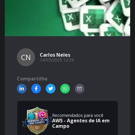
Carlos Neles
CN
14/03/2025 12:39
Compartilhe
Recomendados para você
AWS - Agentes de IA em
Campo