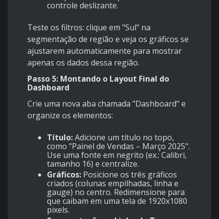
controle deslizante.
Teste os filtros: clique em "Sul" na
segmentação de região e veja os gráficos se
ajustarem automaticamente para mostrar
apenas os dados dessa região.
Passo 5: Montando o Layout Final do
Dashboard
Crie uma nova aba chamada "Dashboard" e
organize os elementos:
Título:
Adicione um título no topo,
como "Painel de Vendas – Março 2025".
Use uma fonte em negrito (ex.: Calibri,
tamanho 16) e centralize.
Gráficos:
Posicione os três gráficos
criados (colunas empilhadas, linha e
gauge) no centro. Redimensione para
que caibam em uma tela de 1920x1080
pixels.