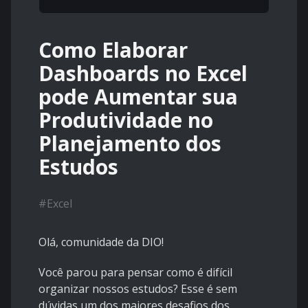
Como Elaborar
Dashboards no Excel
pode Aumentar sua
Produtividade no
Planejamento dos
Estudos
#
Excel
Olá, comunidade da DIO!
Você parou para pensar como é difícil
organizar nossos estudos? Esse é sem
dúvidas um dos maiores desafios dos