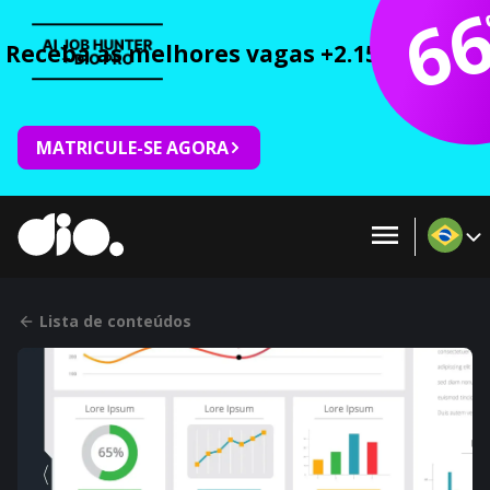
6
Receba as melhores vagas +2.150 cursos 
MATRICULE-SE AGORA
Lista de conteúdos