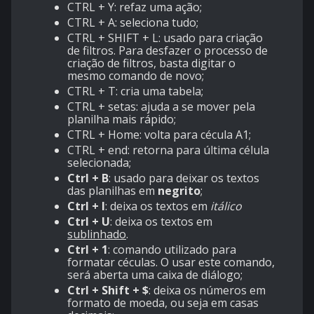
CTRL + Y: refaz uma ação;
CTRL + A: seleciona tudo;
CTRL + SHIFT + L: usado para criação
de filtros. Para desfazer o processo de
criação de filtros, basta digitar o
mesmo comando de novo;
CTRL + T: cria uma tabela;
CTRL + setas: ajuda a se mover pela
planilha mais rápido;
CTRL + Home: volta para cécula A1;
CTRL + end: retorna para última célula
selecionada;
Ctrl + B
: usado para deixar os textos
das planilhas em
negrito
;
Ctrl + I
: deixa os textos em
itálico
Ctrl + U
: deixa os textos em
sublinhado
.
Ctrl + 1
: comando utilizado para
formatar céculas. O usar este comando,
será aberta uma caixa de diálogo;
Ctrl + Shift + $
: deixa os números em
formato de moeda, ou seja em casas