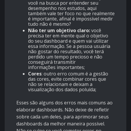
você na busca por entender seu
desempenho nos estudos, aqui
também vale ter foco no que realmente
é importante, afinal é impossível medir
tudo não é mesmo?
Não ter um objetivo claro:
você
precisa ter em mente qual o objetivo
do seu dashboard e quem vai utilizar
essa informação. Se a pessoa usuária
não gostar do resultado, você terá
perdido um tempo precioso e não
conseguirá transmitir
informações importantes;
Cores
: outro erro comum é a gestão
das cores, evite combinar cores que
não se relacionam e deixam a
visualização dos dados poluída;
Esses são alguns dos erros mais comuns ao
elaborar dashboards. Não deixe de refletir
sobre cada um deles, para aprimorar seus
dashboards da melhor maneira possível.
Não se culpe se você cometer erros no