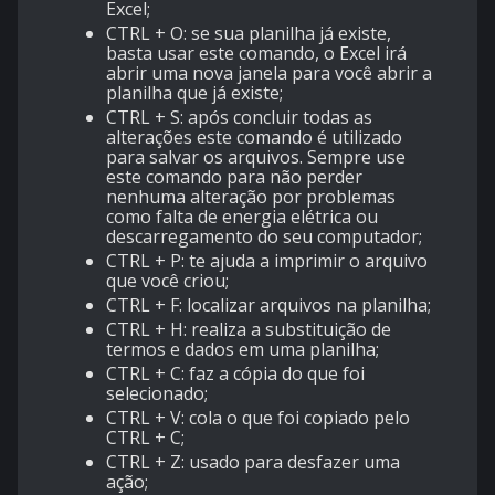
Excel;
CTRL + O: se sua planilha já existe,
basta usar este comando, o Excel irá
abrir uma nova janela para você abrir a
planilha que já existe;
CTRL + S: após concluir todas as
alterações este comando é utilizado
para salvar os arquivos. Sempre use
este comando para não perder
nenhuma alteração por problemas
como falta de energia elétrica ou
descarregamento do seu computador;
CTRL + P: te ajuda a imprimir o arquivo
que você criou;
CTRL + F: localizar arquivos na planilha;
CTRL + H: realiza a substituição de
termos e dados em uma planilha;
CTRL + C: faz a cópia do que foi
selecionado;
CTRL + V: cola o que foi copiado pelo
CTRL + C;
CTRL + Z: usado para desfazer uma
ação;