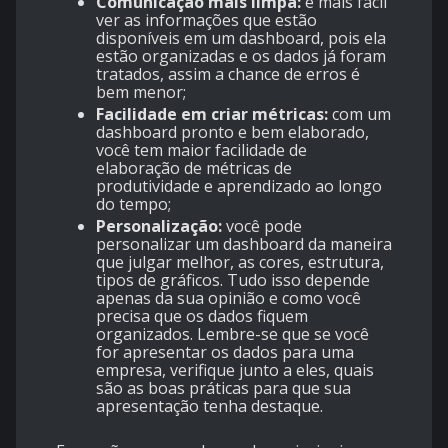
Comunicação mais limpa:
é mais fácil
ver as informações que estão
disponíveis em um dashboard, pois ela
estão organizadas e os dados já foram
tratados, assim a chance de erros é
bem menor;
Facilidade em criar métricas:
com um
dashboard pronto e bem elaborado,
você tem maior facilidade de
elaboração de métricas de
produtividade e aprendizado ao longo
do tempo;
Personalização:
você pode
personalizar um dashboard da maneira
que julgar melhor, as cores, estrutura,
tipos de gráficos. Tudo isso depende
apenas da sua opinião e como você
precisa que os dados fiquem
organizados. Lembre-se que se você
for apresentar os dados para uma
empresa, verifique junto a eles, quais
são as boas práticas para que sua
apresentação tenha destaque.