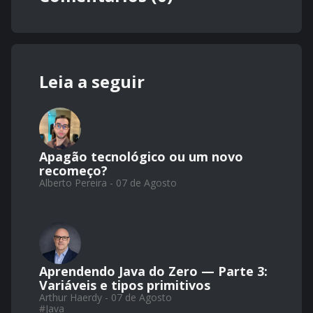
Leia a seguir
Apagão tecnológico ou um novo
recomeço?
Alberto Pereira - 07 de Agosto
Aprendendo Java do Zero — Parte 3:
Variáveis e tipos primitivos
Arthur Haerdy - 07 de Agosto
#
Java