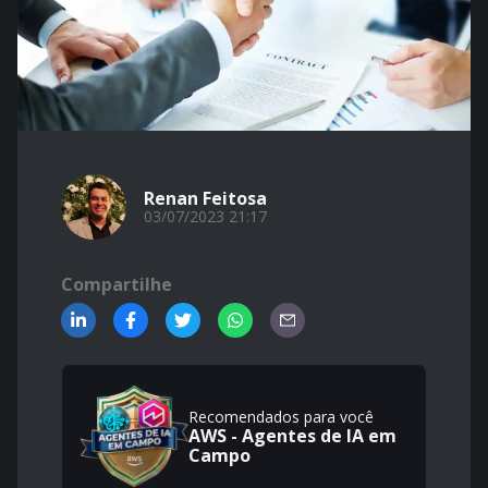
Renan Feitosa
03/07/2023 21:17
Compartilhe
Recomendados para você
AWS - Agentes de IA em
Campo