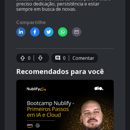
preciso dedicação, persistência e estar
sempre em busca de novas.
Compartilhe
0
0
Comentar
Recomendados para você