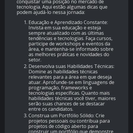
conquistar uma posição no mercado de
tecnologia. Aqui estão algumas dicas que
podem ajudá-lo nessa jornada:
Educação e Aprendizado Constante:
Invista em sua educação e esteja
sempre atualizado com as últimas
tendências e tecnologias. Faça cursos,
participe de workshops e eventos da
área, e mantenha-se informado sobre
as melhores práticas e novidades do
setor.
Desenvolva suas Habilidades Técnicas:
Domine as habilidades técnicas
relevantes para a área em que deseja
atuar. Aprofunde-se em linguagens de
programação, frameworks e
tecnologias específicas. Quanto mais
habilidades técnicas você tiver, maiores
serão suas chances de se destacar
entre os candidatos.
Construa um Portfólio Sólido: Crie
projetos pessoais ou contribua para
projetos de código aberto para
construir um portfólio que demonstre