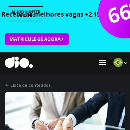
6
Receba as melhores vagas +2.150 cursos 
MATRICULE-SE AGORA
Lista de conteúdos