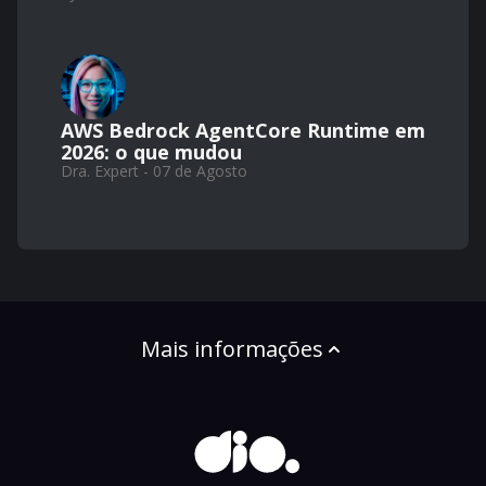
AWS Bedrock AgentCore Runtime em
2026: o que mudou
Dra. Expert - 07 de Agosto
Mais informações