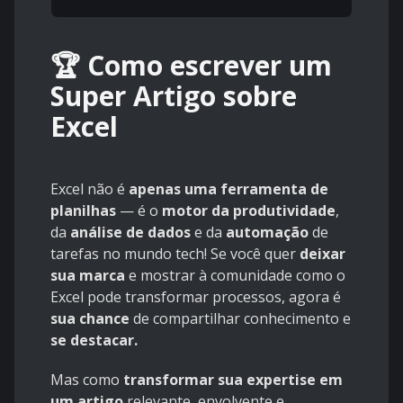
🏆 Como escrever um
Super Artigo sobre
Excel
Excel não é
apenas uma ferramenta de
planilhas
— é o
motor da produtividade
,
da
análise de dados
e da
automação
de
tarefas no mundo tech! Se você quer
deixar
sua marca
e mostrar à comunidade como o
Excel pode transformar processos, agora é
sua chance
de compartilhar conhecimento e
se destacar.
Mas como
transformar sua expertise em
um artigo
relevante, envolvente e