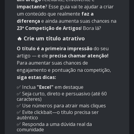
impactante
? Esse guia vai te ajudar a criar
um conteúdo que realmente
faz a
diferença
e ainda aumenta suas chances na
23ª Competição de Artigos
! Bora lá?
🔥 Crie um título atrativo
O título é a primeira impressão
do seu
artigo — e ele
precisa chamar atenção!
Para aumentar suas chances de
engajamento e pontuação na competição,
siga estas dicas:
✅ Inclua
"Excel"
em destaque
✅ Seja curto, direto e persuasivo (até 60
caracteres)
✅ Use números para atrair mais cliques
✅ Evite clickbait—o título precisa ser
autêntico
✅ Responda a uma dúvida real da
comunidade