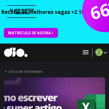
6
Receba as melhores vagas +2.150 cursos 
MATRICULE-SE AGORA
Lista de conteúdos