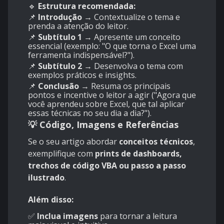
🔹
Estrutura recomendada:
📌
Introdução
→ Contextualize o tema e
prenda a atenção do leitor.
📌
Subtítulo 1
→ Apresente um conceito
essencial (exemplo: "O que torna o Excel uma
ferramenta indispensável?").
📌
Subtítulo 2
→ Desenvolva o tema com
exemplos práticos e insights.
📌
Conclusão
→ Resuma os principais
pontos e incentive o leitor a agir ("Agora que
você aprendeu sobre Excel, que tal aplicar
essas técnicas no seu dia a dia?").
💡 Código, Imagens e Referências
Se o seu artigo abordar
conceitos técnicos
,
exemplifique com
prints de dashboards,
trechos de código VBA ou passo a passo
ilustrado
.
Além disso:
✅
Inclua imagens
para tornar a leitura