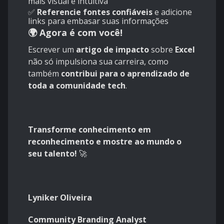
mais visual e intuitiva
✅
Referencie fontes confiáveis
e adicione
links para embasar suas informações
🌍
Agora é com você!
Escrever um
artigo de impacto
sobre
Excel
não só impulsiona sua carreira, como
também
contribui para o aprendizado de
toda a comunidade tech
.
Transforme conhecimento em
reconhecimento e mostre ao mundo o
seu talento!
🚀
Lyniker Oliveira
Community Branding Analyst