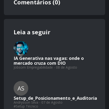
Comentários (0)
Leia a seguir
IA Generativa nas vagas: onde o
mercado cruza com DIO
Jobsom Empregabilidade - 08 de Agosto
AS
Setup_de_Posicionamento_e_Auditoria
Andrysson Silva - 07 de Agosto
#
Setup Técnico