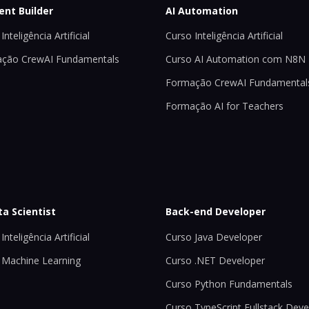
ent Builder
AI Automation
Inteligência Artificial
Curso Inteligência Artificial
ção CrewAI Fundamentals
Curso AI Automation com N8N
Formação CrewAI Fundamental
Formação AI for Teachers
ta Scientist
Back-end Developer
Inteligência Artificial
Curso Java Developer
 Machine Learning
Curso .NET Developer
Curso Python Fundamentals
Curso TypeScript Fullstack Deve