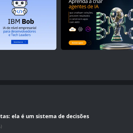
tas: ela é um sistema de decisões
A)