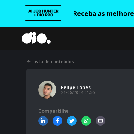
Receba as melhores
Lista de conteúdos
Felipe Lopes
21/06/2024 21:36
Compartilhe