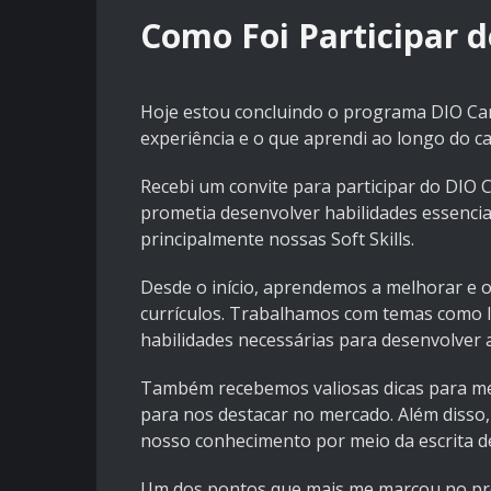
Como Foi Participar 
Hoje estou concluindo o programa DIO Cam
experiência e o que aprendi ao longo do c
Recebi um convite para participar do DIO
prometia desenvolver habilidades essenci
principalmente nossas Soft Skills.
Desde o início, aprendemos a melhorar e o
currículos. Trabalhamos com temas como l
habilidades necessárias para desenvolver
Também recebemos valiosas dicas para mel
para nos destacar no mercado. Além disso
nosso conhecimento por meio da escrita d
Um dos pontos que mais me marcou no prog