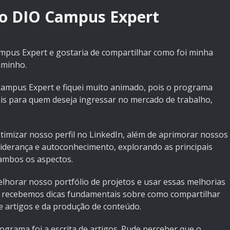
do DIO Campus Expert
pus Expert e gostaria de compartilhar como foi minha
aminho.
 Campus Expert e fiquei muito animado, pois o programa
ais para quem deseja ingressar no mercado de trabalho,
timizar nosso perfil no LinkedIn, além de aprimorar nossos
iderança e autoconhecimento, explorando as principais
 ambos os aspectos.
horar nosso portfólio de projetos e usar essas melhorias
, recebemos dicas fundamentais sobre como compartilhar
e artigos e da produção de conteúdo.
rama foi a escrita de artigos. Pude perceber que o