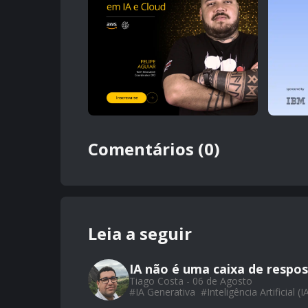
Comentários (0)
Leia a seguir
IA não é uma caixa de respos
Tiago Costa - 06 de Agosto
#
IA Generativa
#
Inteligência Artificial (I