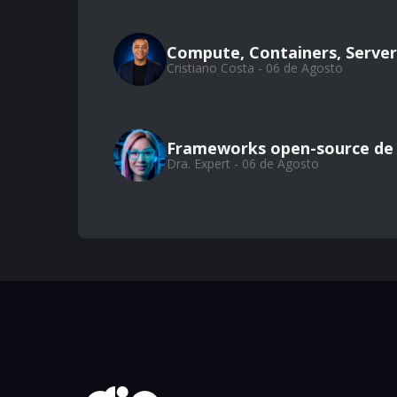
Compute, Containers, Server
Cristiano Costa - 06 de Agosto
Frameworks open-source de
Dra. Expert - 06 de Agosto