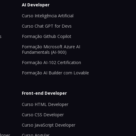
AI Developer
Curso Inteligência Artificial
Curso Chat GPT for Devs
s
Formação Github Copilot
Formação Microsoft Azure AI
Fundamentals (AI-900)
Formação AI-102 Certification
Formação AI Builder com Lovable
Front-end Developer
Curso HTML Developer
Curso CSS Developer
Curso JavaScript Developer
loper
Curso Angular