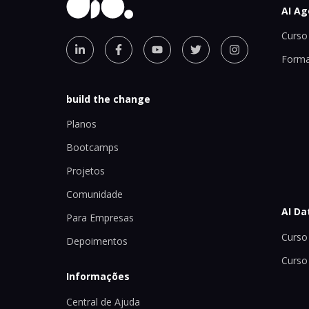
AI Ag
Curso 
Forma
build the change
Planos
Bootcamps
Projetos
Comunidade
AI Da
Para Empresas
Curso 
Depoimentos
Curso
Informações
Central de Ajuda