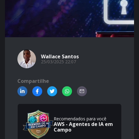
Wallace Santos
25/03/2025 22:07
Compartilhe
Recomendados para você
AWS - Agentes de IA em
Campo