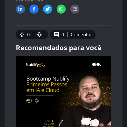
0
0
Comentar
Recomendados para você