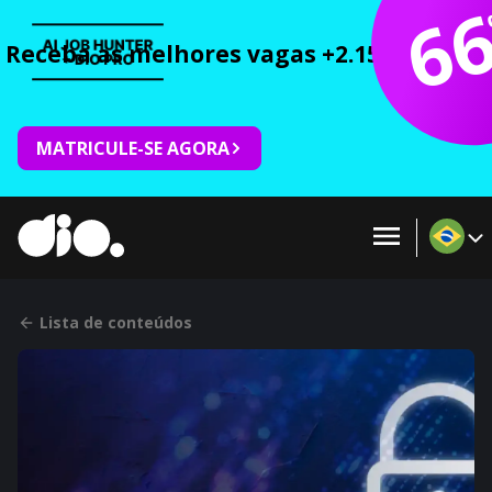
6
Receba as melhores vagas +2.150 cursos 
MATRICULE-SE AGORA
Lista de conteúdos