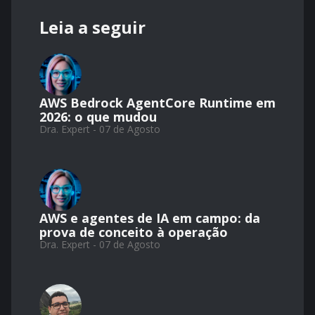
Leia a seguir
AWS Bedrock AgentCore Runtime em
2026: o que mudou
Dra. Expert - 07 de Agosto
AWS e agentes de IA em campo: da
prova de conceito à operação
Dra. Expert - 07 de Agosto