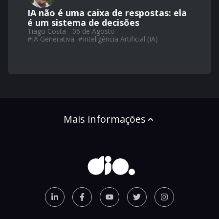
IA não é uma caixa de respostas: ela
é um sistema de decisões
Tiago Costa - 06 de Agosto
#
IA Generativa
#
Inteligência Artificial (IA)
Mais informações