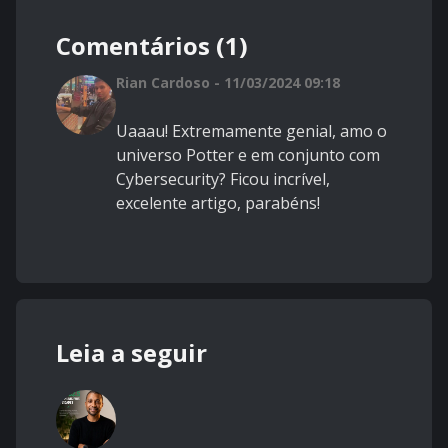
Comentários (1)
Rian Cardoso - 11/03/2024 09:18
Uaaau! Extremamente genial, amo o
universo Potter e em conjunto com
Cybersecurity? Ficou incrível,
excelente artigo, parabéns!
Leia a seguir