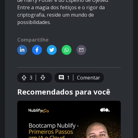
de Harry Potter e do Espelho de Ojesed.
Entre a magia dos feitiços e o rigor da
criptografia, reside um mundo de
possibilidades.
Compartilhe
3
1
Comentar
Recomendados para você