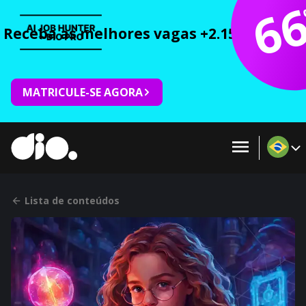
6
Receba as melhores vagas +2.150 cursos 
MATRICULE-SE AGORA
Lista de conteúdos