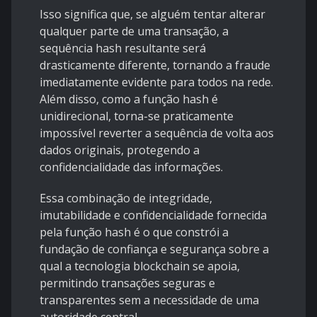
Isso significa que, se alguém tentar alterar
qualquer parte de uma transação, a
sequência hash resultante será
drasticamente diferente, tornando a fraude
imediatamente evidente para todos na rede.
Além disso, como a função hash é
unidirecional, torna-se praticamente
impossível reverter a sequência de volta aos
dados originais, protegendo a
confidencialidade das informações.
Essa combinação de integridade,
imutabilidade e confidencialidade fornecida
pela função hash é o que constrói a
fundação de confiança e segurança sobre a
qual a tecnologia blockchain se apoia,
permitindo transações seguras e
transparentes sem a necessidade de uma