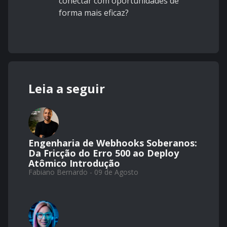
conectar com oportunidades de
forma mais eficaz?
Leia a seguir
Engenharia de Webhooks Soberanos:
Da Fricção do Erro 500 ao Deploy
Atômico Introdução
Fabiano Bernardo - 09 de Agosto