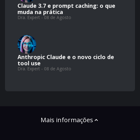
Claude 3.7 e prompt caching: o que
muda na prática
Dra. Expert - 08 de Agosto
Anthropic Claude e o novo ciclo de
tool use
Dra. Expert - 08 de Agosto
Mais informações