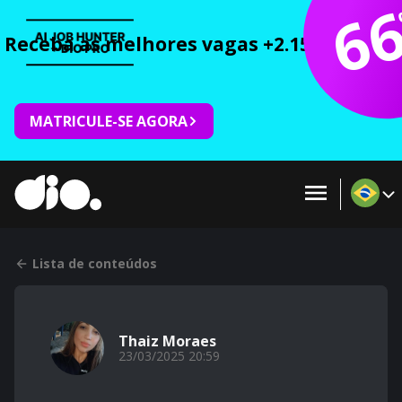
6
Receba as melhores vagas +2.150 cursos 
MATRICULE-SE AGORA
Lista de conteúdos
Thaiz Moraes
23/03/2025 20:59