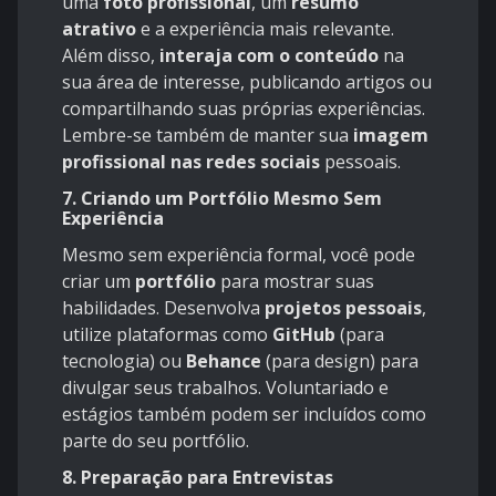
uma
foto profissional
, um
resumo
atrativo
e a experiência mais relevante.
Além disso,
interaja com o conteúdo
na
sua área de interesse, publicando artigos ou
compartilhando suas próprias experiências.
Lembre-se também de manter sua
imagem
profissional nas redes sociais
pessoais.
7. Criando um Portfólio Mesmo Sem
Experiência
Mesmo sem experiência formal, você pode
criar um
portfólio
para mostrar suas
habilidades. Desenvolva
projetos pessoais
,
utilize plataformas como
GitHub
(para
tecnologia) ou
Behance
(para design) para
divulgar seus trabalhos. Voluntariado e
estágios também podem ser incluídos como
parte do seu portfólio.
8. Preparação para Entrevistas