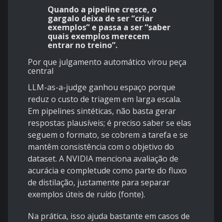
Quando a pipeline cresce, o
gargalo deixa de ser “criar
exemplos” e passa a ser “saber
quais exemplos merecem
entrar no treino”.
Por que julgamento automático virou peça
central
LLM-as-a-judge ganhou espaço porque
reduz o custo de triagem em larga escala.
Em pipelines sintéticas, não basta gerar
respostas plausíveis; é preciso saber se elas
seguem o formato, se cobrem a tarefa e se
mantêm consistência com o objetivo do
dataset. A NVIDIA menciona avaliação de
acurácia e completude como parte do fluxo
de distilação, justamente para separar
exemplos úteis de ruído (
fonte
).
Na prática, isso ajuda bastante em casos de