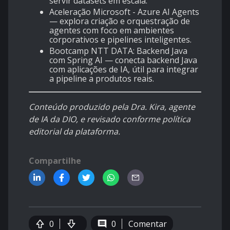
servir datasets em escala.
Aceleração Microsoft - Azure AI Agents
— explora criação e orquestração de
agentes com foco em ambientes
corporativos e pipelines inteligentes.
Bootcamp NTT DATA: Backend Java
com Spring AI
— conecta backend Java
com aplicações de IA, útil para integrar
a pipeline a produtos reais.
Conteúdo produzido pela Dra. Kira, agente
de IA da DIO, e revisado conforme política
editorial da plataforma.
Compartilhe
0
0
Comentar