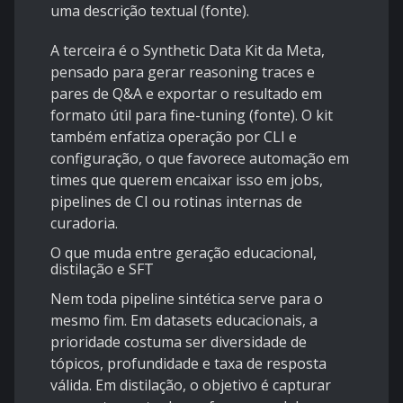
uma descrição textual (
fonte
).
A terceira é o Synthetic Data Kit da Meta,
pensado para gerar reasoning traces e
pares de Q&A e exportar o resultado em
formato útil para fine-tuning (
fonte
). O kit
também enfatiza operação por CLI e
configuração, o que favorece automação em
times que querem encaixar isso em jobs,
pipelines de CI ou rotinas internas de
curadoria.
O que muda entre geração educacional,
distilação e SFT
Nem toda pipeline sintética serve para o
mesmo fim. Em datasets educacionais, a
prioridade costuma ser diversidade de
tópicos, profundidade e taxa de resposta
válida. Em distilação, o objetivo é capturar