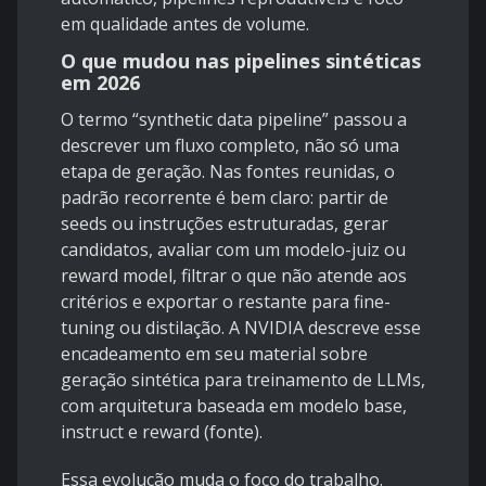
em qualidade antes de volume.
O que mudou nas pipelines sintéticas
em 2026
O termo “synthetic data pipeline” passou a
descrever um fluxo completo, não só uma
etapa de geração. Nas fontes reunidas, o
padrão recorrente é bem claro: partir de
seeds ou instruções estruturadas, gerar
candidatos, avaliar com um modelo-juiz ou
reward model, filtrar o que não atende aos
critérios e exportar o restante para fine-
tuning ou distilação. A NVIDIA descreve esse
encadeamento em seu material sobre
geração sintética para treinamento de LLMs,
com arquitetura baseada em modelo base,
instruct e reward (
fonte
).
Essa evolução muda o foco do trabalho.