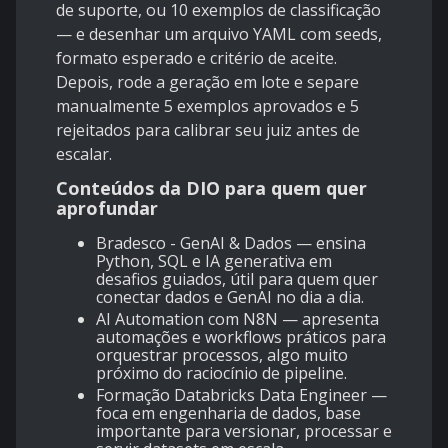
de suporte, ou 10 exemplos de classificação
— e desenhar um arquivo YAML com seeds,
formato esperado e critério de aceite.
Depois, rode a geração em lote e separe
manualmente 5 exemplos aprovados e 5
rejeitados para calibrar seu juiz antes de
escalar.
Conteúdos da DIO para quem quer
aprofundar
Bradesco - GenAI & Dados
— ensina
Python, SQL e IA generativa em
desafios guiados, útil para quem quer
conectar dados e GenAI no dia a dia.
AI Automation com N8N
— apresenta
automações e workflows práticos para
orquestrar processos, algo muito
próximo do raciocínio de pipeline.
Formação Databricks Data Engineer
—
foca em engenharia de dados, base
importante para versionar, processar e