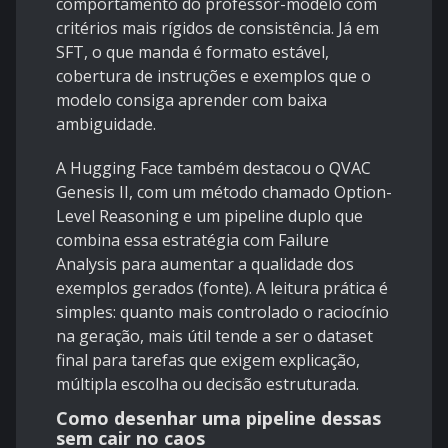
comportamento do professor-modelo com
critérios mais rígidos de consistência. Já em
SFT, o que manda é formato estável,
cobertura de instruções e exemplos que o
modelo consiga aprender com baixa
ambiguidade.
A Hugging Face também destacou o QVAC
Genesis II, com um método chamado Option-
Level Reasoning e um pipeline duplo que
combina essa estratégia com Failure
Analysis para aumentar a qualidade dos
exemplos gerados (
fonte
). A leitura prática é
simples: quanto mais controlado o raciocínio
na geração, mais útil tende a ser o dataset
final para tarefas que exigem explicação,
múltipla escolha ou decisão estruturada.
Como desenhar uma pipeline dessas
sem cair no caos