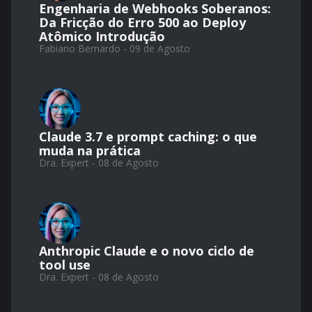
Engenharia de Webhooks Soberanos:
Da Fricção do Erro 500 ao Deploy
Atômico Introdução
Fabiano Bernardo - 09 de Agosto
Claude 3.7 e prompt caching: o que
muda na prática
Dra. Expert - 08 de Agosto
Anthropic Claude e o novo ciclo de
tool use
Dra. Expert - 08 de Agosto