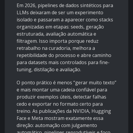
Em 2026, pipelines de dados sintéticos para
LLMs deixaram de ser um experimento
isolado e passaram a aparecer como stacks
organizadas em etapas: seeds, geração
estruturada, avaliação automática e
filtragem. Isso importa porque reduz
retrabalho na curadoria, melhora a
repetibilidade do processo e abre caminho
para datasets mais controlados para fine-
tuning, distilação e avaliação.
O ponto prático é menos “gerar muito texto”
e mais montar uma cadeia confiável para
produzir exemplos úteis, detectar falhas
cedo e exportar no formato certo para
treino. As publicações da NVIDIA, Hugging
Face e Meta mostram exatamente essa
direção: automação com julgamento
automático, pipelines reprodutíveis e foco