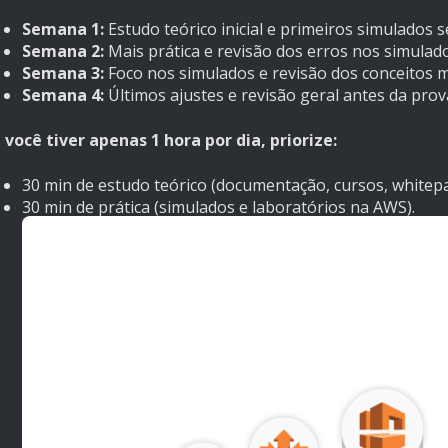
Semana 1:
Estudo teórico inicial e primeiros simulados 
Semana 2:
Mais prática e revisão dos erros nos simulado
Semana 3:
Foco nos simulados e revisão dos conceitos ma
Semana 4:
Últimos ajustes e revisão geral antes da prov
 você tiver apenas 1 hora por dia, priorize:
30 min de estudo teórico (documentação, cursos, whitepa
30 min de prática (simulados e laboratórios na AWS).