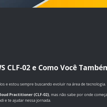
AWS CLF-02 e Como Você També
dos e estou sempre buscando evoluir na área de tecnologia.
loud Practitioner (CLF-02)
, mas não sabe por onde começar,
di e te ajudar nessa jornada.