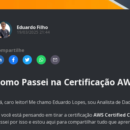
Eduardo Filho
19/03/2025 21:44
ompartilhe
omo Passei na Certificação 
á, caro leitor! Me chamo Eduardo Lopes, sou Analista de Da
 você está pensando em tirar a certificação
AWS Certified C
ssei por isso e estou aqui para compartilhar tudo que apren