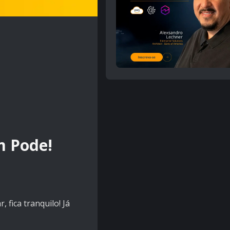
m Pode!
 fica tranquilo! Já