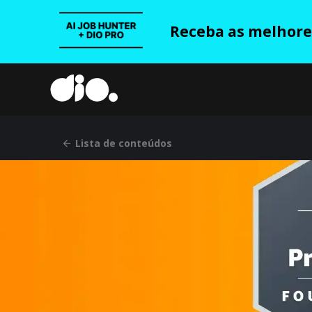
Receba as melhores
Lista de conteúdos