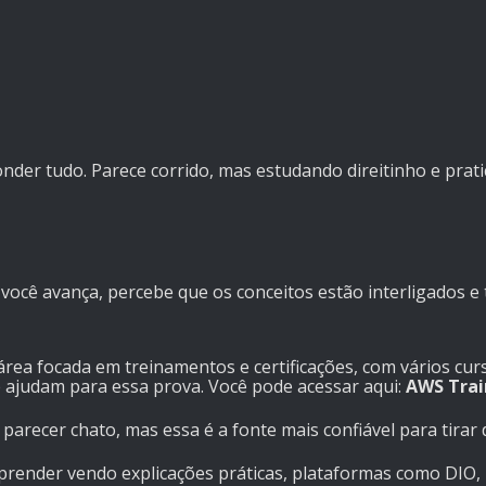
nder tudo. Parece corrido, mas estudando direitinho e prat
ocê avança, percebe que os conceitos estão interligados e t
ea focada em treinamentos e certificações, com vários curs
e ajudam para essa prova. Você pode acessar aqui:
AWS Trai
parecer chato, mas essa é a fonte mais confiável para tirar
aprender vendo explicações práticas, plataformas como DIO,