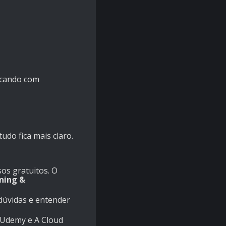
icando com
udo fica mais claro.
os gratuitos. O
ning &
 dúvidas e entender
 Udemy e A Cloud