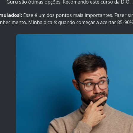
Guru são ótimas opções. Recomendo este curso da DIO:
mulados!:
Esse é um dos pontos mais importantes. Fazer si
nhecimento. Minha dica é: quando começar a acertar 85-90%