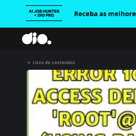
Receba as melhores
Lista de conteúdos