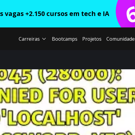
 vagas +2.150 cursos em tech e IA
Carreiras
Bootcamps
Projetos
Comunidade