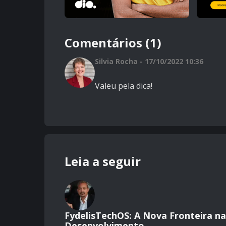
Comentários (1)
Silvia Rocha - 17/10/2022 10:36
Valeu pela dica!
Leia a seguir
FydelisTechOS: A Nova Fronteira n
Desenvolvimento