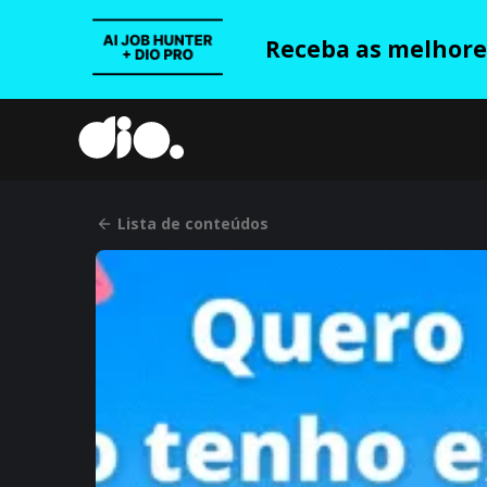
Receba as melhores
Lista de conteúdos