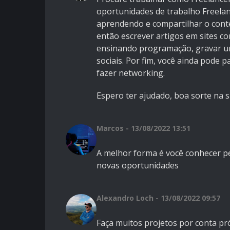
oportunidades de trabalho Freelan
aprendendo e compartilhar o cont
então escrever artigos em sites 
ensinando programação, gravar u
sociais. Por fim, você ainda pode 
fazer networking.
Espero ter ajudado, boa sorte na s
Marcos - 13/08/2022 13:51
A melhor forma é você conhecer p
novas oportunidades
Alexandro Loch - 13/08/2022 09:57
Faça muitos projetos por conta p