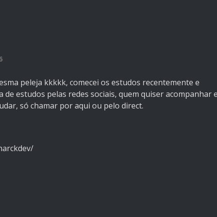
6
esma peleja kkkkk, comecei os estudos recentemente e
a de estudos pelas redes sociais, quem quiser acompanhar 
dar, só chamar por aqui ou pelo direct.
harckdev/