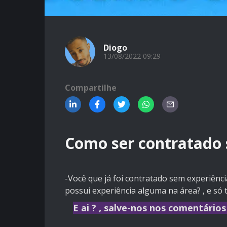
Diogo
13/08/2022 09:29
Compartilhe
Como ser contratado 
-Você que já foi contratado sem experiênci
possui experiência alguma na área? , e só 
E ai ? , salve-nos nos comentários 