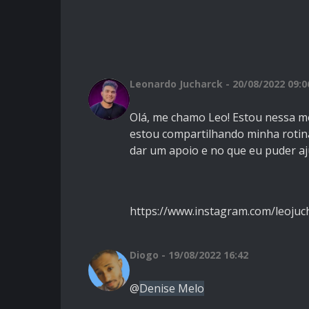
Leonardo Jucharck - 20/08/2022 09:0
Olá, me chamo Leo! Estou nessa m
estou compartilhando minha rotin
dar um apoio e no que eu puder aju
https://www.instagram.com/leojuc
Diogo - 19/08/2022 16:42
@
Denise Melo