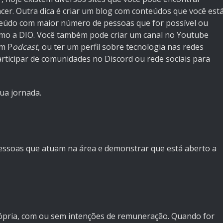
cer. Outra dica é criar um blog com conteúdos que você est
eúdo com maior número de pessoas que for possível ou
como a DIO. Você também pode criar um canal no Youtube
m P
odcast
, ou ter um perfil sobre tecnologia nas redes
participar de comunidades no Discord ou rede sociais para
ua jornada.
essoas que atuam na área e demonstrar que está aberto a
rópria, com ou sem intenções de remuneração. Quando for