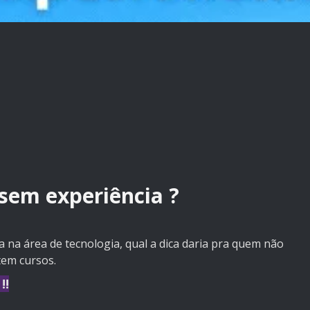
sem experiência ?
a na área de tecnologia, qual a dica daria pra quem não
tem cursos.
!!