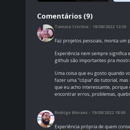
Comentários (9)
Tamara Cristina - 18/08/2022 12:30
Faz projetos pessoais, monta um po
Experiência nem sempre significa e
github são importantes pra mostr
Uma coisa que eu gosto quando vou
fazer uma "cópia" do tutorial, mas
que eu acho interessante, porque 
encontrar erros, problemas, quebra
Rodrigo Moraes - 19/08/2022 18:00
Experiência própria de quem conseg