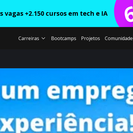
 vagas +2.150 cursos em tech e IA
Carreiras
Bootcamps
Projetos
Comunidade