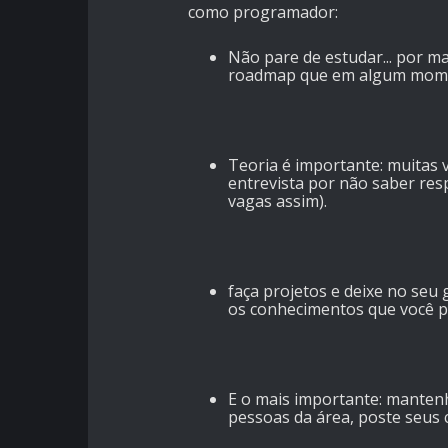
como programador:
Não pare de estudar... por m
roadmap que em algum momen
Teoria é importante: muitas v
entrevista por não saber res
vagas assim).
faça projetos e deixe no se
os conhecimentos que você p
E o mais importante: mantenh
pessoas da área, poste seus ce