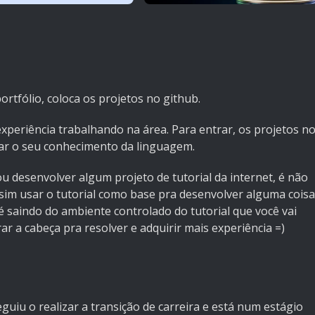
rtfólio, coloca os projetos no github.
xperiência trabalhando na área. Para entrar, os projetos n
ar o seu conhecimento da linguagem.
 desenvolver algum projeto de tutorial da internet, é não
 sim usar o tutorial como base pra desenvolver alguma coisa
é saindo do ambiente controlado do tutorial que você vai
r a cabeça pra resolver e adquirir mais experiência =)
uiu o realizar a transição de carreira e está num estágio