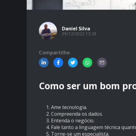
Daniel Silva
09/12/2022 13:28
Compartilhe
Como ser um bom prof
Ame tecnologia.
Compreenda os dados.
Entenda o negócio.
Fale tanto a linguagem técnica quanto
Torne-se um especialista.