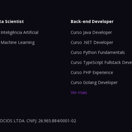
ta Scientist
Back-end Developer
Inteligência Artificial
Curso Java Developer
 Machine Learning
Curso .NET Developer
Curso Python Fundamentals
Curso TypeScript Fullstack Deve
Curso PHP Experience
Curso Golang Developer
Ver mais
OS LTDA. CNPJ: 26.965.884/0001-02