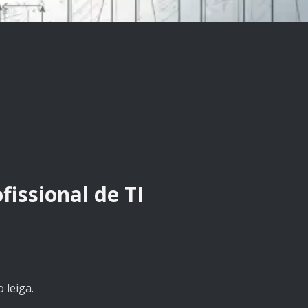
issional de TI
 leiga.