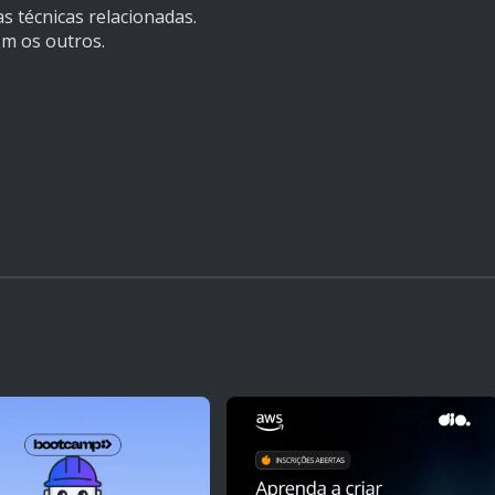
 técnicas relacionadas.
m os outros.