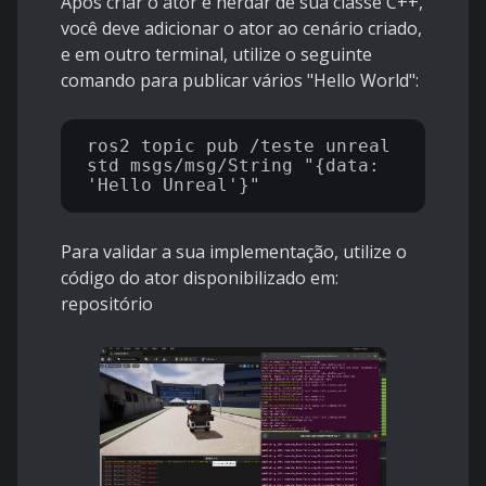
Após criar o ator e herdar de sua classe C++,
você deve adicionar o ator ao cenário criado,
e em outro terminal, utilize o seguinte
comando para publicar vários "Hello World":
ros2 topic pub /teste_unreal 
std_msgs/msg/String "{data: 
Para validar a sua implementação, utilize o
código do ator disponibilizado em:
repositório