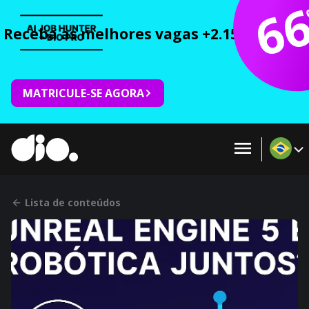
6
Receba as melhores vagas +2.150 cursos 
MATRICULE-SE AGORA
Lista de conteúdos