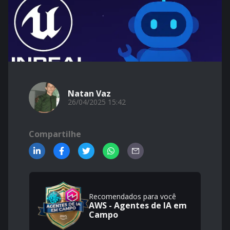
Natan Vaz
26/04/2025 15:42
Compartilhe
Recomendados para você
AWS - Agentes de IA em
Campo