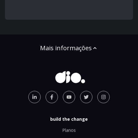
Mais informações
build the change
Planos