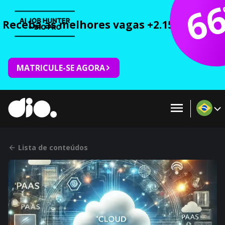
6
Receba as melhores vagas +2.150 cursos 
MATRICULE-SE AGORA
Lista de conteúdos