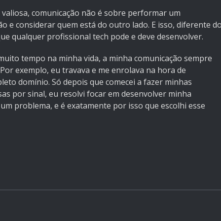
o valiosa, comunicação não é sobre performar um
o e considerar quem está do outro lado. E isso, diferente d
ue qualquer profissional tech pode e deve desenvolver.
r muito tempo na minha vida, a minha comunicação sempre
 Por exemplo, eu travava e me enrolava na hora de
leto domínio. Só depois que comecei a fazer minhas
as por sinal, eu resolvi focar em desenvolver minha
 um problema, e é exatamente por isso que escolhi esse