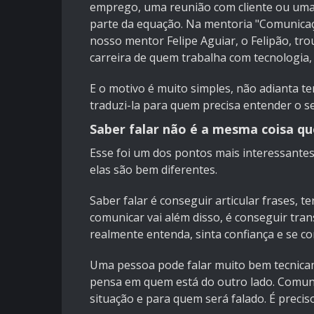
emprego, uma reunião com cliente ou uma 
parte da equação. Na mentoria "Comunicaç
nosso mentor Felipe Aguiar, o Felipão, tr
carreira de quem trabalha com tecnologia, 
E o motivo é muito simples, não adianta t
traduzi-la para quem precisa entender o s
Saber falar não é a mesma coisa qu
Esse foi um dos pontos mais interessantes
elas são bem diferentes.
Saber falar é conseguir articular frases, t
comunicar vai além disso, é conseguir tr
realmente entenda, sinta confiança e se co
Uma pessoa pode falar muito bem tecnic
pensa em quem está do outro lado. Comunic
situação e para quem será falado. É prec