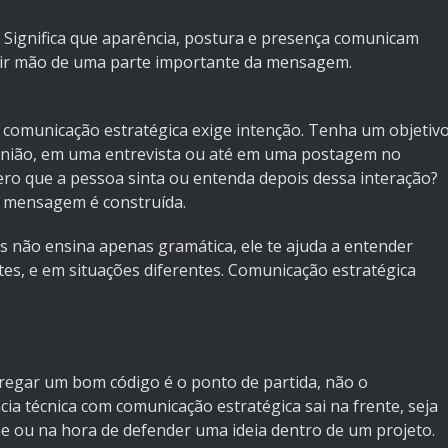
. Significa que aparência, postura e presença comunicam
abrir mão de uma parte importante da mensagem.
 comunicação estratégica exige intenção. Tenha um objetiv
eunião, em uma entrevista ou até em uma postagem no
ero que a pessoa sinta ou entenda depois dessa interação?
 mensagem é construída.
 não ensina apenas gramática, ele te ajuda a entender
tes, e em situações diferentes. Comunicação estratégica
regar um bom código é o ponto de partida, não o
ia técnica com comunicação estratégica sai na frente, seja
e ou na hora de defender uma ideia dentro de um projeto.