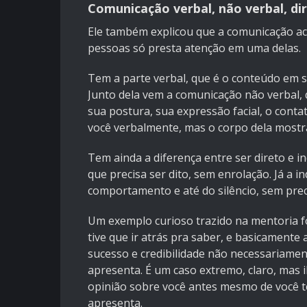
Comunicação verbal, não verbal, dir
Ele também explicou que a comunicação a
pessoas só presta atenção em uma delas.
Tem a parte verbal, que é o conteúdo em s
Junto dela vem a comunicação não verbal, q
sua postura, sua expressão facial, o conta
você verbalmente, mas o corpo dela mostra
Tem ainda a diferença entre ser direto e 
que precisa ser dito, sem enrolação. Já a 
comportamento e até do silêncio, sem preci
Um exemplo curioso trazido na mentoria foi
tive que ir atrás pra saber, e basicament
sucesso e credibilidade não necessariament
apresenta. É um caso extremo, claro, mas
opinião sobre você antes mesmo de você te
apresenta.