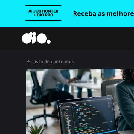
Receba as melhores
Lista de conteúdos