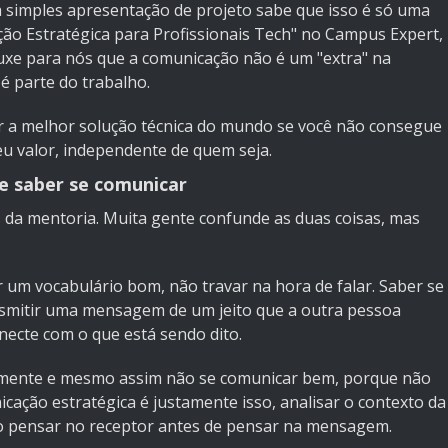
simples apresentação de projeto sabe que isso é só uma
ão Estratégica para Profissionais Tech" no Campus Expert,
ouxe para nós que a comunicação não é um "extra" na
é parte do trabalho.
er a melhor solução técnica do mundo se você não consegue
eu valor, independente de quem seja.
e saber se comunicar
 da mentoria. Muita gente confunde as duas coisas, mas
er um vocabulário bom, não travar na hora de falar. Saber se
ansmitir uma mensagem de um jeito que a outra pessoa
necte com o que está sendo dito.
amente e mesmo assim não se comunicar bem, porque não
ação estratégica é justamente isso, analisar o contexto da
iso pensar no receptor antes de pensar na mensagem.