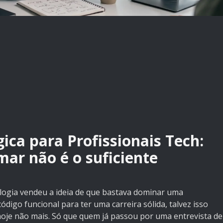
ca para Profissionais Tech:
ar não é o suficiente
ogia vendeu a ideia de que bastava dominar uma
ódigo funcional para ter uma carreira sólida, talvez isso
hoje não mais. Só que quem já passou por uma entrevista de