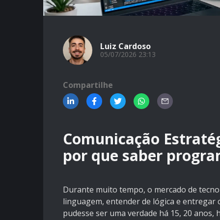
Luiz Cardoso
05/07/2026 23:13
Compartilhe
Comunicação Estratégi
por que saber program
Durante muito tempo, o mercado de tecnol
linguagem, entender de lógica e entregar c
pudesse ser uma verdade há 15, 20 anos, 