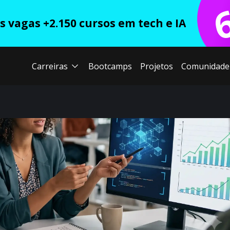
 vagas +2.150 cursos em tech e IA
Carreiras
Bootcamps
Projetos
Comunidade