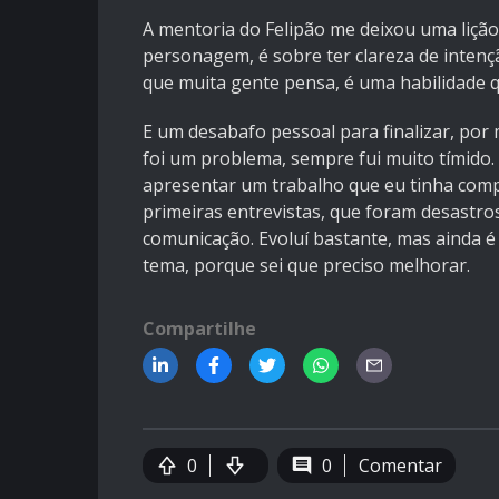
A mentoria do Felipão me deixou uma liçã
personagem, é sobre ter clareza de intençã
que muita gente pensa, é uma habilidade q
E um desabafo pessoal para finalizar, po
foi um problema, sempre fui muito tímido.
apresentar um trabalho que eu tinha comp
primeiras entrevistas, que foram desastros
comunicação. Evoluí bastante, mas ainda é
tema, porque sei que preciso melhorar.
Compartilhe
0
0
Comentar