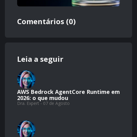
Comentários (0)
Leia a seguir
AWS Bedrock AgentCore Runtime em
2026: o que mudou
Dra. Expert - 07 de Agosto