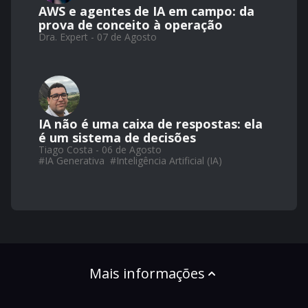
AWS e agentes de IA em campo: da
prova de conceito à operação
Dra. Expert - 07 de Agosto
IA não é uma caixa de respostas: ela
é um sistema de decisões
Tiago Costa - 06 de Agosto
#
IA Generativa
#
Inteligência Artificial (IA)
Mais informações