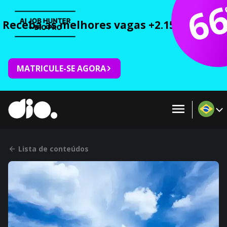
6
Receba as melhores vagas +2.150 cursos 
MATRICULE-SE AGORA
Lista de conteúdos