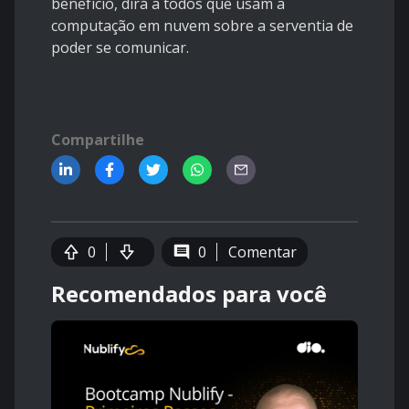
benefício, dirá a todos que usam a
computação em nuvem sobre a serventia de
poder se comunicar.
Compartilhe
0
0
Comentar
Recomendados para você