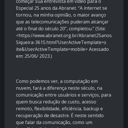
começar sua entrevista em vídeo para o
Especial 25 anos da Abranet. “A internet se
tornou, na minha opinião, o maior avanço
que as telecomunicações puderam alcançar
até o final do século 20”, completou.” (Site:
<https://www.abranet.org.br/Abranet25anos/Etheva
Siqueira-3615.html?UserActiveTemplate=s
ite&UserActiveTemplate=mobile> Acessado
em: 25/06/ 2023.)
Como podemos ver, a computação em
nuvem, fará a diferença neste século, na
comunicação entre usuários e serviços, para
quem busca redução de custo, acesso
remoto, flexibilidade, eficiência, backup e
recuperação de desastre. É neste sentido
que falar da comunicação, como um