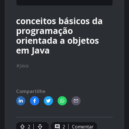
conceitos básicos da
programação
orientada a objetos
em Java
#
Java
Compartilhe
2
2
Comentar