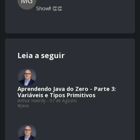
MG
Show!! 👏👏
Leia a seguir
Aprendendo Java do Zero - Parte 3:
Variáveis e Tipos Primitivos
Arthur Haerdy - 07 de Agosto
#
Java