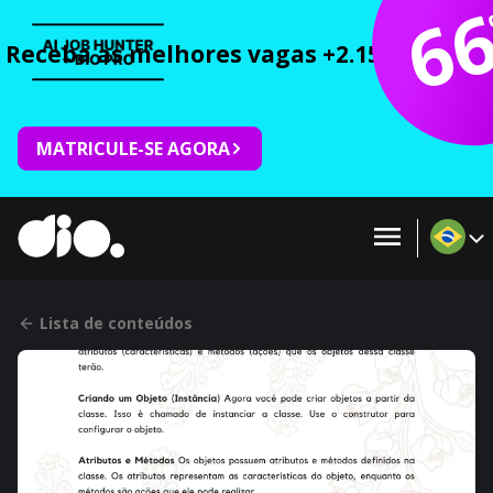
6
Receba as melhores vagas +2.150 cursos 
MATRICULE-SE AGORA
Lista de conteúdos